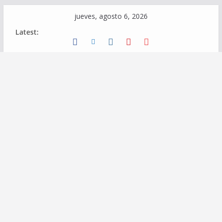
Skip
jueves, agosto 6, 2026
to
Latest:
content