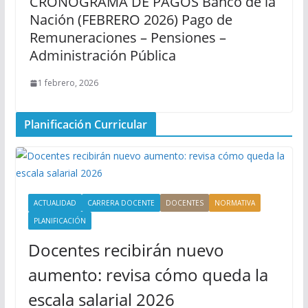
CRONOGRAMA DE PAGOS Banco de la
Nación (FEBRERO 2026) Pago de
Remuneraciones – Pensiones –
Administración Pública
1 febrero, 2026
Planificación Curricular
ACTUALIDAD
CARRERA DOCENTE
DOCENTES
NORMATIVA
PLANIFICACIÓN
Docentes recibirán nuevo
aumento: revisa cómo queda la
escala salarial 2026