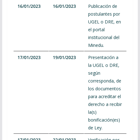
16/01/2023
16/01/2023
Publicación de
postulantes por
UGEL o DRE, en
el portal
institucional del
Minedu.
17/01/2023
19/01/2023
Presentación a
la UGEL o DRE,
según
corresponda, de
los documentos
para acreditar el
derecho a recibir
la(s)
bonificación(es)
de Ley.
17/01/2023
22/01/2023
Verificación por