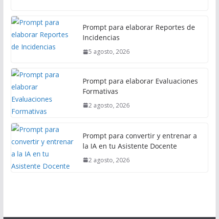
l
Prompt para elaborar Reportes de
Incidencias
5 agosto, 2026
Prompt para elaborar Evaluaciones
Formativas
2 agosto, 2026
Prompt para convertir y entrenar a
la IA en tu Asistente Docente
2 agosto, 2026