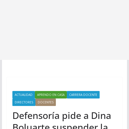
ACTUALIDAD
APRENDO EN CASA
CARRERA DOCENTE
DIRECTORES
DOCENTES
Defensoría pide a Dina
Boluarte suspender la