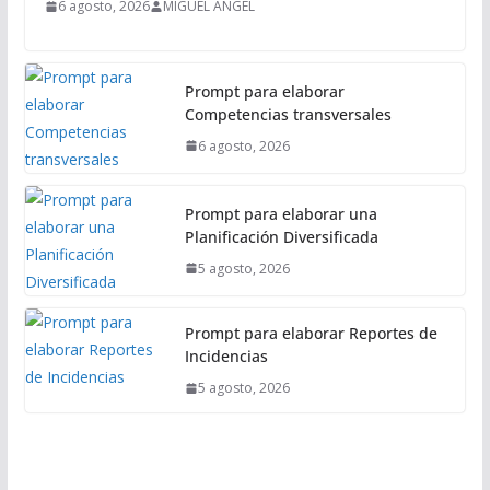
a
6 agosto, 2026
MIGUEL ANGEL
l
Prompt para elaborar
Competencias transversales
6 agosto, 2026
Prompt para elaborar una
Planificación Diversificada
5 agosto, 2026
Prompt para elaborar Reportes de
Incidencias
5 agosto, 2026