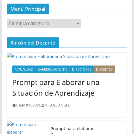
Menú Principal
M
e
n
Rincón del Docente
ú
P
r
i
ACTUALIDAD
CARRERA DOCENTE
DIRECTORES
DOCENTES
n
Prompt para Elaborar una
c
i
Situación de Aprendizaje
p
a
6 agosto, 2026
MIGUEL ANGEL
l
Prompt para elaborar