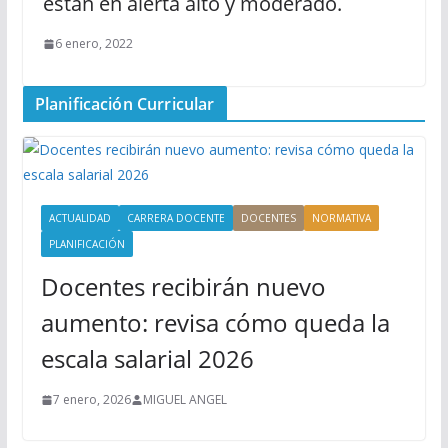
están en alerta alto y moderado.
6 enero, 2022
Planificación Curricular
ACTUALIDAD
CARRERA DOCENTE
DOCENTES
NORMATIVA
PLANIFICACIÓN
Docentes recibirán nuevo
aumento: revisa cómo queda la
escala salarial 2026
7 enero, 2026
MIGUEL ANGEL