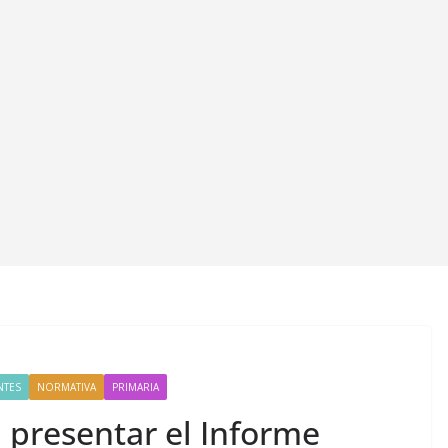
NTES
NORMATIVA
PRIMARIA
 presentar el Informe