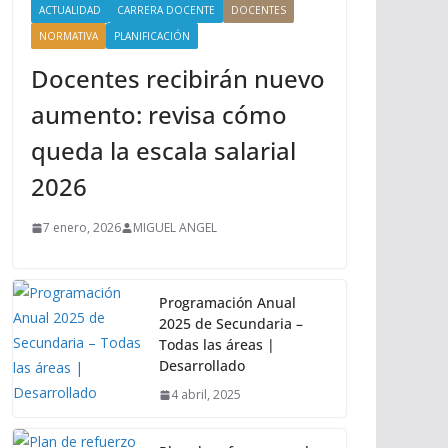
ACTUALIDAD
CARRERA DOCENTE
DOCENTES
NORMATIVA
PLANIFICACIÓN
Docentes recibirán nuevo
aumento: revisa cómo
queda la escala salarial
2026
7 enero, 2026
MIGUEL ANGEL
Programación Anual
2025 de Secundaria –
Todas las áreas |
Desarrollado
4 abril, 2025