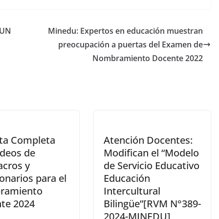
PUN
Minedu: Expertos en educación muestran
preocupación a puertas del Examen de
Nombramiento Docente 2022
ta Completa
Atención Docentes:
ideos de
Modifican el “Modelo
acros y
de Servicio Educativo
onarios para el
Educación
ramiento
Intercultural
te 2024
Bilingüe”[RVM N°389-
2024-MINEDU]