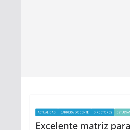
ACTUALIDAD
CARRERA DOCENTE
DIRECTORES
ESTUDIA
Excelente matriz para