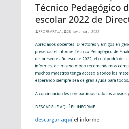
Técnico Pedagógico de
escolar 2022 de Direc
PROFE VIRTUAL
28 noviembre, 2022
Apreciados docentes ,Directores y amigos en gener
presentar el Informe Técnico Pedagógico de Finali
del presente año escolar 2022, el cual podrá desc
informes, del mismo modo recomendamos comparti
muchos maestros tenga acceso a todos los materia
esperando siempre sea de gran ayuda para todos.
A continuación les compartimos todo los anexos pa
DESCARGUE AQUÍ EL INFORME
descargar
aquí
el informe