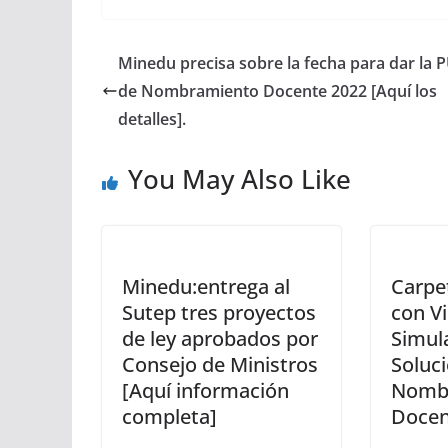
Minedu precisa sobre la fecha para dar la 
de Nombramiento Docente 2022 [Aquí los
detalles].
You May Also Like
Minedu:entrega al
Carpe
Sutep tres proyectos
con V
de ley aprobados por
Simul
Consejo de Ministros
Soluci
[Aquí información
Nomb
completa]
Docen