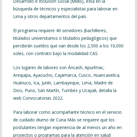
Desarrollo e Inclusión Social (Midis), está en la
búsqueda de técnicos y especialistas para laborar en
Lima y otros departamentos del país.
El programa requiere 40 servidores (bachilleres,
titulados universitarios o titulados pedagógicos) que
percibirán sueldos que van desde los 2,500 a los 10,000
soles, con contrato bajo la modalidad CAS.
Los lugares de labores son Áncash, Apurímac,
Arequipa, Ayacucho, Cajamarca, Cusco, Huancavelica,
Huánuco, Ica, Junín, Lambayeque, Lima, Madre de
Dios, Puno, San Martín, Tumbes y Ucayali, detalla la
web Convocatorias 2022.
Para laborar como acompañante técnico en el servicio
de cuidado diurno de Cuna Más se requiere que los
postulantes tengan experiencia de al menos un año en
proyectos o programas para la atención en salud