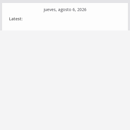
Skip
jueves, agosto 6, 2026
to
Latest:
content