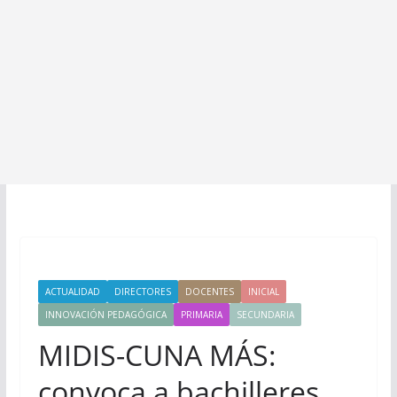
ACTUALIDAD
DIRECTORES
DOCENTES
INICIAL
INNOVACIÓN PEDAGÓGICA
PRIMARIA
SECUNDARIA
MIDIS-CUNA MÁS:
convoca a bachilleres,