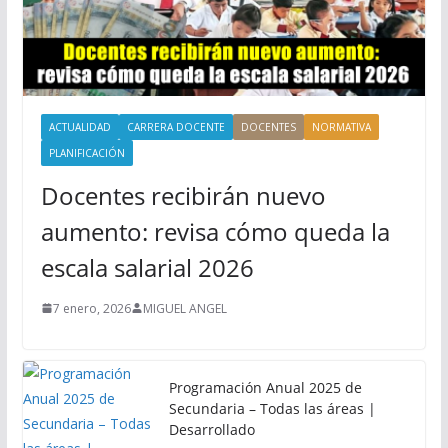
ACTUALIDAD
CARRERA DOCENTE
DOCENTES
NORMATIVA
PLANIFICACIÓN
Docentes recibirán nuevo
aumento: revisa cómo queda la
escala salarial 2026
7 enero, 2026
MIGUEL ANGEL
Programación Anual 2025 de
Secundaria – Todas las áreas |
Desarrollado