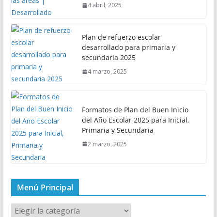
4 abril, 2025
Plan de refuerzo escolar
desarrollado para primaria y
secundaria 2025
4 marzo, 2025
Formatos de Plan del Buen Inicio
del Año Escolar 2025 para Inicial,
Primaria y Secundaria
2 marzo, 2025
Menú Principal
M