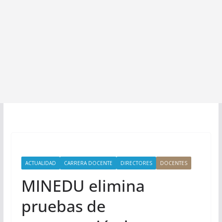
ACTUALIDAD
CARRERA DOCENTE
DIRECTORES
DOCENTES
MINEDU elimina
pruebas de