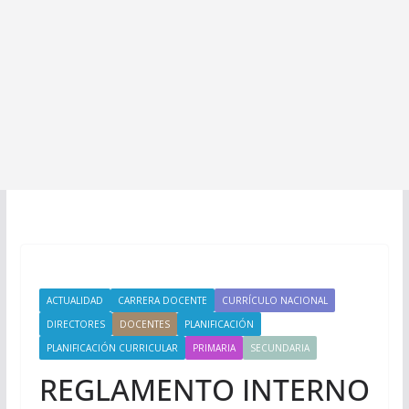
ACTUALIDAD
CARRERA DOCENTE
CURRÍCULO NACIONAL
DIRECTORES
DOCENTES
PLANIFICACIÓN
PLANIFICACIÓN CURRICULAR
PRIMARIA
SECUNDARIA
REGLAMENTO INTERNO