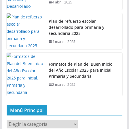
4 abril, 2025
Plan de refuerzo escolar
desarrollado para primaria y
secundaria 2025
4 marzo, 2025
Formatos de Plan del Buen Inicio
del Año Escolar 2025 para Inicial,
Primaria y Secundaria
2 marzo, 2025
Menú Principal
M