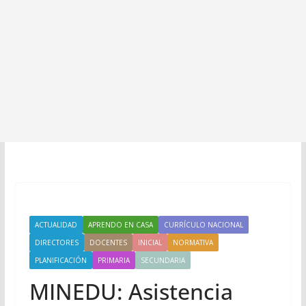
ACTUALIDAD
APRENDO EN CASA
CURRÍCULO NACIONAL
DIRECTORES
DOCENTES
INICIAL
NORMATIVA
PLANIFICACIÓN
PRIMARIA
SECUNDARIA
MINEDU: Asistencia