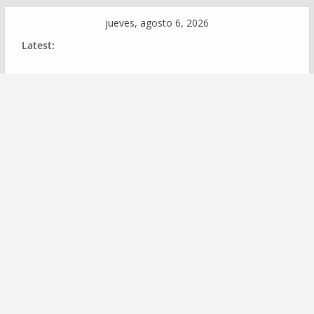
Skip
jueves, agosto 6, 2026
to
Latest:
content