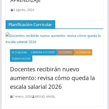
APRENDIZAJE
2 agosto, 2024
Planificación Curricular
ACTUALIDAD
CARRERA DOCENTE
DOCENTES
NORMATIVA
PLANIFICACIÓN
Docentes recibirán nuevo
aumento: revisa cómo queda la
escala salarial 2026
7 enero, 2026
MIGUEL ANGEL