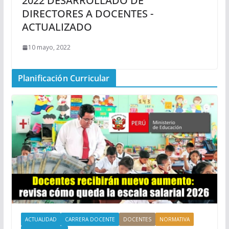
2022 DESARROLLADO DE
DIRECTORES A DOCENTES -
ACTUALIZADO
10 mayo, 2022
Planificación Curricular
ACTUALIDAD
CARRERA DOCENTE
DOCENTES
NORMATIVA