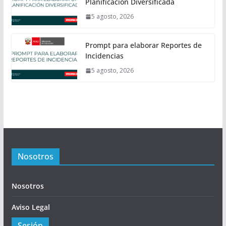
Planificación Diversificada
5 agosto, 2026
Prompt para elaborar Reportes de
Incidencias
5 agosto, 2026
Nosotros
Nosotros
Aviso Legal
Sesión