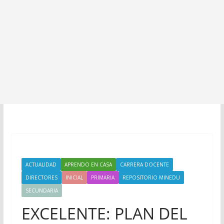
ACTUALIDAD
APRENDO EN CASA
CARRERA DOCENTE
DIRECTORES
INICIAL
PRIMARIA
REPOSITORIO MINEDU
SECUNDARIA
EXCELENTE: PLAN DEL