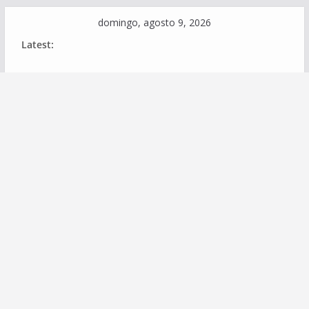
Skip
domingo, agosto 9, 2026
to
Latest:
content