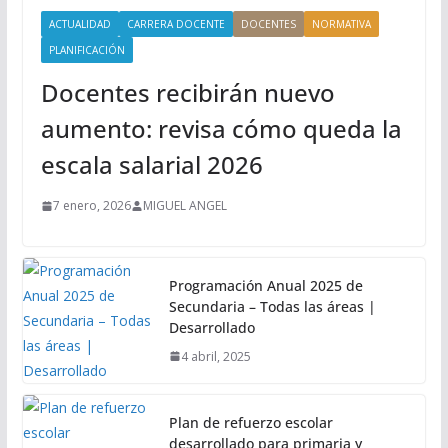
ACTUALIDAD
CARRERA DOCENTE
DOCENTES
NORMATIVA
PLANIFICACIÓN
Docentes recibirán nuevo
aumento: revisa cómo queda la
escala salarial 2026
7 enero, 2026
MIGUEL ANGEL
Programación Anual 2025 de
Secundaria – Todas las áreas |
Desarrollado
4 abril, 2025
Plan de refuerzo escolar
desarrollado para primaria y