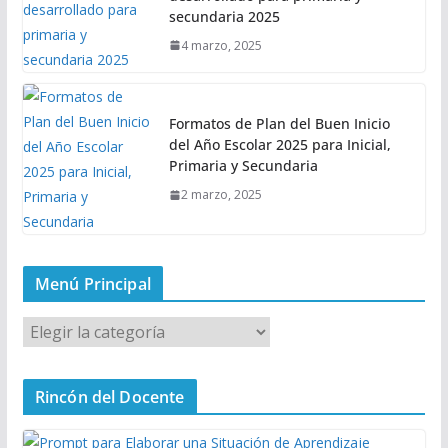
secundaria 2025
4 marzo, 2025
Formatos de Plan del Buen Inicio
del Año Escolar 2025 para Inicial,
Primaria y Secundaria
2 marzo, 2025
Menú Principal
M
e
n
Rincón del Docente
ú
P