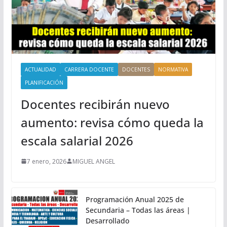
ACTUALIDAD
CARRERA DOCENTE
DOCENTES
NORMATIVA
PLANIFICACIÓN
Docentes recibirán nuevo
aumento: revisa cómo queda la
escala salarial 2026
7 enero, 2026
MIGUEL ANGEL
Programación Anual 2025 de
Secundaria – Todas las áreas |
Desarrollado