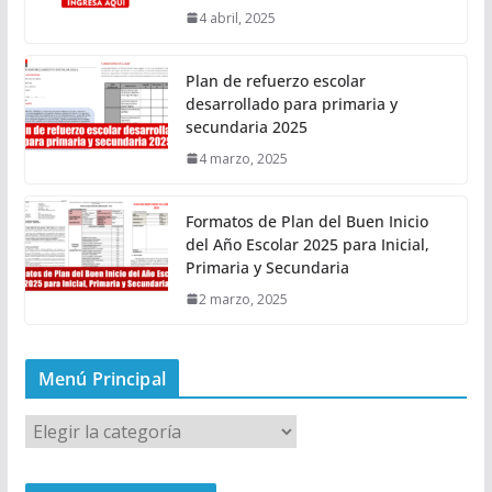
4 abril, 2025
Plan de refuerzo escolar
desarrollado para primaria y
secundaria 2025
4 marzo, 2025
Formatos de Plan del Buen Inicio
del Año Escolar 2025 para Inicial,
Primaria y Secundaria
2 marzo, 2025
Menú Principal
M
e
n