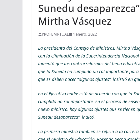
Sunedu desaparezca”,
Mirtha Vásquez
PROFE VIRTUAL
4 enero, 2022
La presidenta del Consejo de Ministros, Mirtha Vásq
con la eliminación de la Superintendencia Nacional 
lamentó que las contrarreformas del tema educativ
que la Sunedu ha cumplido un rol importante para l
que se deben hacer “algunos ajustes”, insistió en q
en el Ejecutivo nadie está de acuerdo con que la S
cumplido un rol importante en el proceso de ense
nuevo ministro, hay algunos ajustes que se tienen q
Sunedu desaparezca”, indicó.
La primera ministra también se refirió a la carrera m
que el ministro de Educación, Rosendo Serna Román,