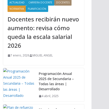
ACTUALIDAD
CARRERA DOCENTE
DOCENTES
NORMATIVA
PLANIFICACIÓN
Docentes recibirán nuevo
aumento: revisa cómo
queda la escala salarial
2026
7 enero, 2026
MIGUEL ANGEL
Programación Anual
2025 de Secundaria –
Todas las áreas |
Desarrollado
4 abril, 2025