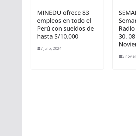
MINEDU ofrece 83
SEMAN
empleos en todo el
Seman
Perú con sueldos de
Radio
hasta S/10.000
30. 08
Novie
7 julio, 2024
5 novie