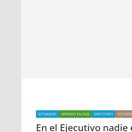
ACTUALIDAD
APRENDO EN CASA
DIRECTORES
DOCENTE
En el Ejecutivo nadie