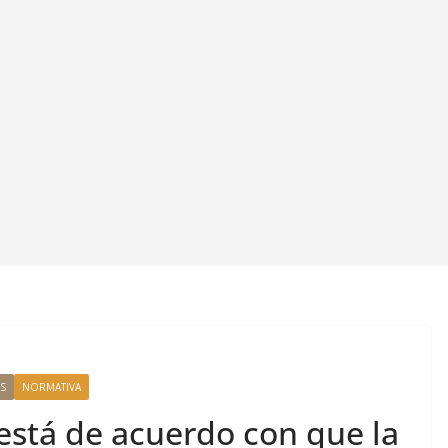
S
NORMATIVA
 está de acuerdo con que la