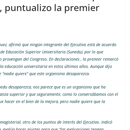
 puntualizo la premier
uez, afirmó que ningún integrante del Ejecutivo está de acuerdo
de Educación Superior Universitaria (Sunedu), por lo que
o provengan del Congreso. En declaraciones , la premier remarcó
a educación universitaria en estos últimos años. Aunque dijo
ue “nadie quiere” que este organismo desaparezca.
unedu desaparezca, nos parece que es un organismo que ha
ñanza superior y que seguramente, como lo conversábamos con el
ue hacer en el bien de la mejora, pero nadie quiere que la
agisterial, otro de los puntos de interés del Ejecutivo. Indicó
 evalúa hacer ajustes para que “las evaluaciones tengan