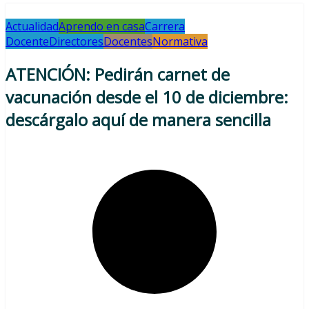
Actualidad
Aprendo en casa
Carrera
Docente
Directores
Docentes
Normativa
ATENCIÓN: Pedirán carnet de
vacunación desde el 10 de diciembre:
descárgalo aquí de manera sencilla