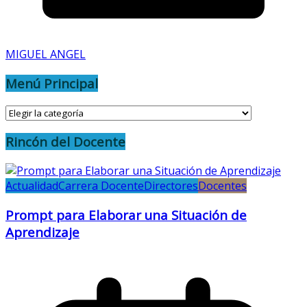
MIGUEL ANGEL
Menú Principal
Menú
Principal
Rincón del Docente
Actualidad
Carrera Docente
Directores
Docentes
Prompt para Elaborar una Situación de
Aprendizaje