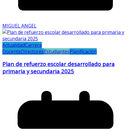
MIGUEL ANGEL
Actualidad
Carrera
Docente
Directores
Estudiantes
Planificación
Plan de refuerzo escolar desarrollado para
primaria y secundaria 2025