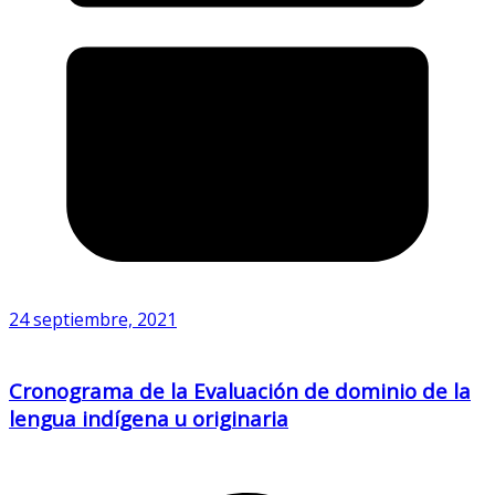
24 septiembre, 2021
Cronograma de la Evaluación de dominio de la
lengua indígena u originaria