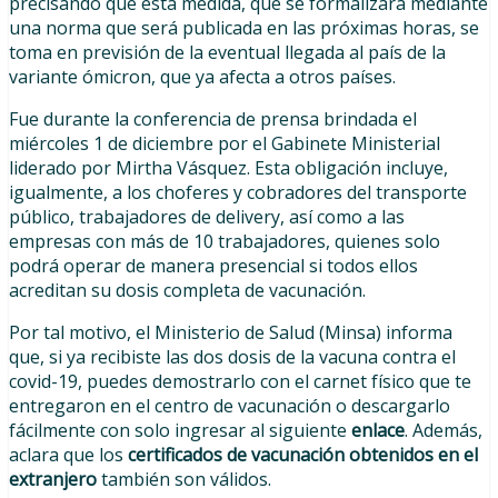
precisando que esta medida, que se formalizará mediante
una norma que será publicada en las próximas horas, se
toma en previsión de la eventual llegada al país de la
variante ómicron, que ya afecta a otros países.
Fue durante la conferencia de prensa brindada el
miércoles 1 de diciembre por el Gabinete Ministerial
liderado por Mirtha Vásquez. Esta obligación incluye,
igualmente, a los choferes y cobradores del transporte
público, trabajadores de delivery, así como a las
empresas con más de 10 trabajadores, quienes solo
podrá operar de manera presencial si todos ellos
acreditan su dosis completa de vacunación.
Por tal motivo, el Ministerio de Salud (Minsa) informa
que, si ya recibiste las dos dosis de la vacuna contra el
covid-19, puedes demostrarlo con el carnet físico que te
entregaron en el centro de vacunación o descargarlo
fácilmente con solo ingresar al siguiente
enlace
. Además,
aclara que los
certificados de vacunación obtenidos en el
extranjero
también son válidos.