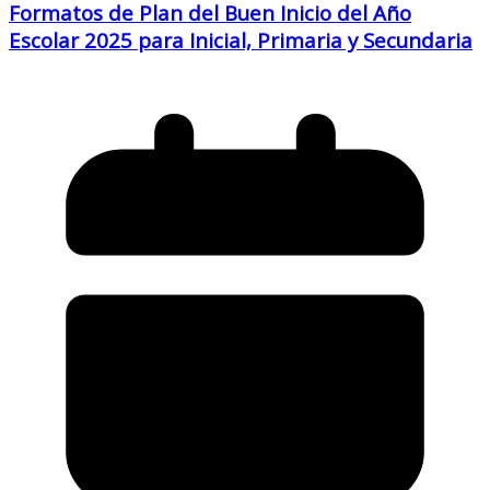
Formatos de Plan del Buen Inicio del Año
Escolar 2025 para Inicial, Primaria y Secundaria