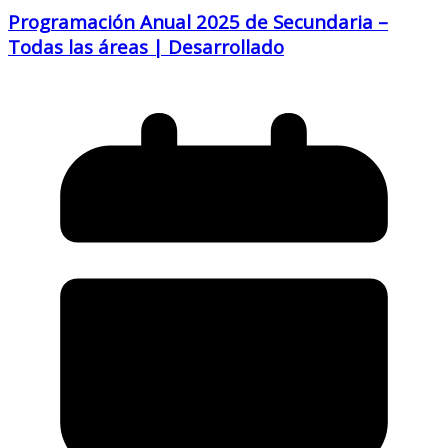
Programación Anual 2025 de Secundaria –
Todas las áreas | Desarrollado