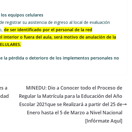
e los equipos celulares
 registrar su asistencia de ingreso al local de evaluación
o,
de ser identificado por el personal de la red
l interior o fuera del aula, será motivo de anulación de la
CELULARES.
de la pérdida o deterioro de los implementos personales no
es a
MINEDU: Dio a Conocer todo el Proceso de
idad
Regular la Matrícula para la Educación del Año
Escolar 2021que se Realizará a partir del 25 de
Enero hasta el 5 de Marzo a Nivel Nacional
[Infórmate Aquí]