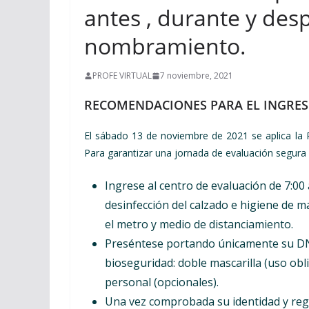
antes , durante y des
nombramiento.
PROFE VIRTUAL
7 noviembre, 2021
RECOMENDACIONES PARA EL INGRES
El sábado 13 de noviembre de 2021 se aplica la
Para garantizar una jornada de evaluación segura
Ingrese al centro de evaluación de 7:00 a
desinfección del calzado e higiene de
el metro y medio de distanciamiento.
Preséntese portando únicamente su DNI
bioseguridad: doble mascarilla (uso obli
personal (opcionales).
Una vez comprobada su identidad y regi