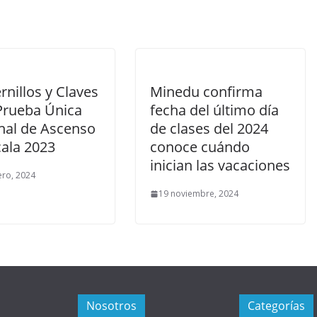
nillos y Claves
Minedu confirma
 Prueba Única
fecha del último día
nal de Ascenso
de clases del 2024
cala 2023
conoce cuándo
inician las vacaciones
ero, 2024
19 noviembre, 2024
Nosotros
Categorías