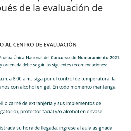
pués de la evaluación de
O AL CENTRO DE EVALUACIÓN
 Prueba Única Nacional del
Concurso de Nombramiento 2021
.
 y ordenada debe seguir las siguientes recomendaciones:
.m. a 8:00 a.m., siga por el control de temperatura, la
 manos con alcohol en gel. En todo momento mantenga
 o carné de extranjería y sus implementos de
gatorio), protector facial y/o alcohol en envase
strada su hora de llegada, ingrese al aula asignada