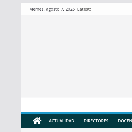
Skip
Latest:
viernes, agosto 7, 2026
to
content
ACTUALIDAD
DIRECTORES
DOCEN