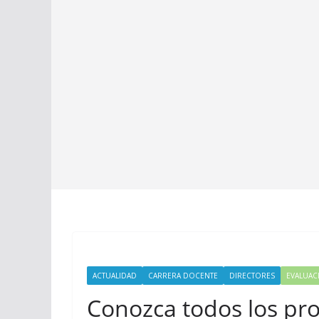
ACTUALIDAD
CARRERA DOCENTE
DIRECTORES
EVALUAC
Conozca todos los pro