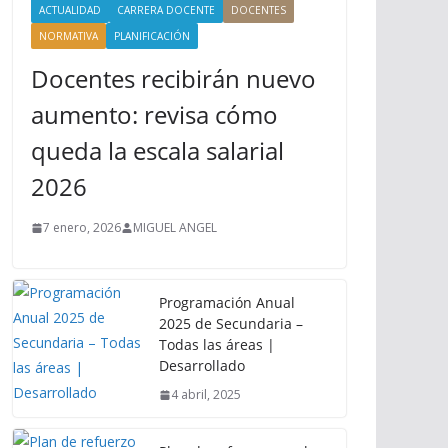
ACTUALIDAD
CARRERA DOCENTE
DOCENTES
NORMATIVA
PLANIFICACIÓN
Docentes recibirán nuevo
aumento: revisa cómo
queda la escala salarial
2026
7 enero, 2026
MIGUEL ANGEL
Programación Anual
2025 de Secundaria –
Todas las áreas |
Desarrollado
4 abril, 2025