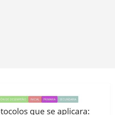
IÓN DE DESEMPEÑO
INICIAL
PRIMARIA
SECUNDARIA
tocolos que se aplicara: