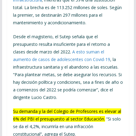
total. La brecha es de 113.252 millones de soles. Según
la premier, se destinarán 297 millones para el
mantenimiento y acondicionamiento.
Desde el magisterio, el Sutep señala que el
presupuesto resulta insuficiente para el retorno a
clases desde marzo del 2022.
A esto suman el
aumento de casos de adolescentes con Covid-19
, la
infraestructura sanitaria y el abandono a las escuelas.
“Para plantear metas, se debe asegurar los recursos. Si
hay decisión política y condiciones, sea a fines de año o
a comienzos del 2022 se podría comenzar”, dice el
dirigente Lucio Castro.
Su demanda y la del Colegio de Profesores es elevar al
6% del PBI el presupuesto al sector Educación.
“Si solo
se da el 4,2%, incurriría en una infracción
constitucional”, agrega el Sutep.