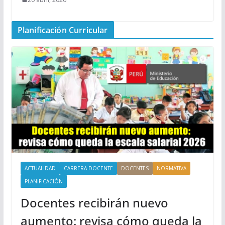
Planificación Curricular
ACTUALIDAD
CARRERA DOCENTE
DOCENTES
NORMATIVA
PLANIFICACIÓN
Docentes recibirán nuevo
aumento: revisa cómo queda la