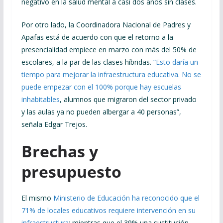
negativo en la salud mental a casi dos años sin clases.
Por otro lado, la Coordinadora Nacional de Padres y
Apafas está de acuerdo con que el retorno a la
presencialidad empiece en marzo con más del 50% de
escolares, a la par de las clases híbridas.
“Esto daría un
tiempo para mejorar la infraestructura educativa. No se
puede empezar con el 100% porque hay escuelas
inhabitables
, alumnos que migraron del sector privado
y las aulas ya no pueden albergar a 40 personas”,
señala Edgar Trejos.
Brechas y
presupuesto
El mismo
Ministerio de Educación ha reconocido que el
71% de locales educativos requiere intervención en su
infraestructura
; mientras que el 39% una sustitución