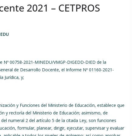
ocente 2021 – CETPROS
NEDU
forme Nº 00758-2021-MINEDU/VMGP-DIGEDD-DIED de la
General de Desarrollo Docente, el Informe Nº 01160-2021-
Jurídica, y;
nización y Funciones del Ministerio de Educación, establece que
ón y rectoría del Ministerio de Educación; asimismo, de
a) del numeral 2 del artículo 5 de la citada Ley, son funciones
cación, formular, planear, dirigir, ejecutar, supervisar y evaluar
a, aplicable a todos los niveles de gobierno; así como aprobar