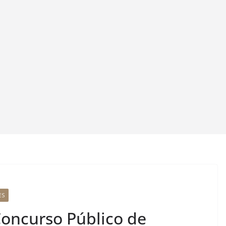
ES
oncurso Público de