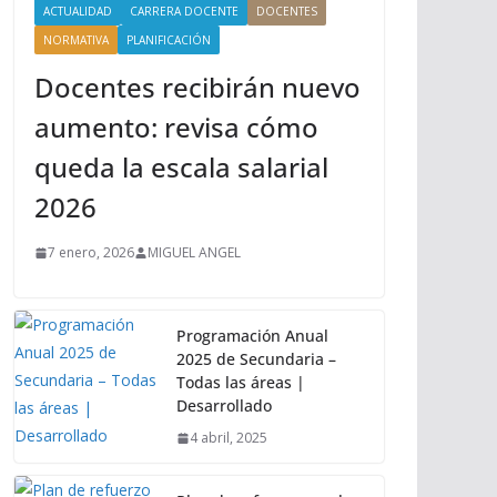
ACTUALIDAD
CARRERA DOCENTE
DOCENTES
NORMATIVA
PLANIFICACIÓN
Docentes recibirán nuevo
aumento: revisa cómo
queda la escala salarial
2026
7 enero, 2026
MIGUEL ANGEL
Programación Anual
2025 de Secundaria –
Todas las áreas |
Desarrollado
4 abril, 2025