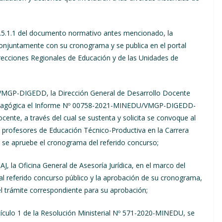
5.5.1.1 del documento normativo antes mencionado, la
onjuntamente con su cronograma y se publica en el portal
Direcciones Regionales de Educación y de las Unidades de
VMGP-DIGEDD, la Dirección General de Desarrollo Docente
 Pedagógica el Informe Nº 00758-2021-MINEDU/VMGP-DIGEDD-
ente, a través del cual se sustenta y solicita se convoque al
s profesores de Educación Técnico-Productiva en la Carrera
y se apruebe el cronograma del referido concurso;
la Oficina General de Asesoría Jurídica, en el marco del
a al referido concurso público y la aprobación de su cronograma,
el trámite correspondiente para su aprobación;
artículo 1 de la Resolución Ministerial Nº 571-2020-MINEDU, se