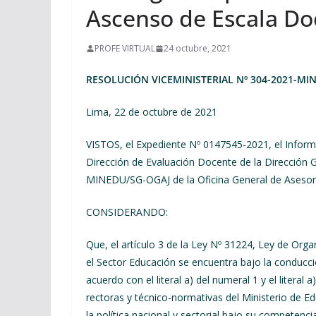
Ascenso de Escala D
PROFE VIRTUAL
24 octubre, 2021
RESOLUCIÓN VICEMINISTERIAL Nº 304-2021-MI
Lima, 22 de octubre de 2021
VISTOS, el Expediente Nº 0147545-2021, el In
Dirección de Evaluación Docente de la Dirección 
MINEDU/SG-OGAJ de la Oficina General de Asesoría 
CONSIDERANDO:
Que, el artículo 3 de la Ley Nº 31224, Ley de Orga
el Sector Educación se encuentra bajo la conducci
acuerdo con el literal a) del numeral 1 y el literal 
rectoras y técnico-normativas del Ministerio de Edu
la política nacional y sectorial bajo su competenci