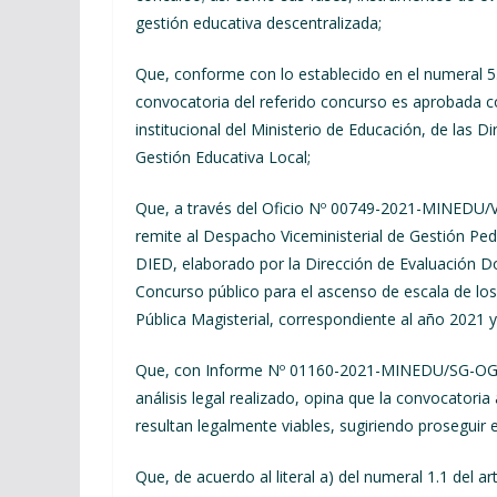
gestión educativa descentralizada;
Que, conforme con lo establecido en el numeral 
convocatoria del referido concurso es aprobada c
institucional del Ministerio de Educación, de las 
Gestión Educativa Local;
Que, a través del Oficio Nº 00749-2021-MINEDU/
remite al Despacho Viceministerial de Gestión
DIED, elaborado por la Dirección de Evaluación Doc
Concurso público para el ascenso de escala de lo
Pública Magisterial, correspondiente al año 2021 
Que, con Informe Nº 01160-2021-MINEDU/SG-OGAJ, 
análisis legal realizado, opina que la convocatori
resultan legalmente viables, sugiriendo proseguir 
Que, de acuerdo al literal a) del numeral 1.1 del 