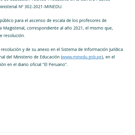
ministerial Nº 302-2021-MINEDU.
úblico para el ascenso de escala de los profesores de
a Magisterial, correspondiente al año 2021, el mismo que,
e resolución.
 resolución y de su anexo en el Sistema de Información Jurídica
nal del Ministerio de Educación (
www
.
minedu
.
gob
.
pe
), en el
n en el diario oficial “El Peruano”.