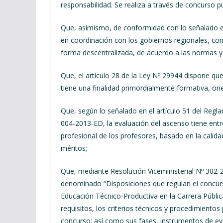
responsabilidad. Se realiza a través de concurso pú
Que, asimismo, de conformidad con lo señalado en 
en coordinación con los gobiernos regionales, co
forma descentralizada, de acuerdo a las normas y 
Que, el artículo 28 de la Ley Nº 29944 dispone que
tiene una finalidad primordialmente formativa, o
Que, según lo señalado en el artículo 51 del Re
004-2013-ED, la evaluación del ascenso tiene entr
profesional de los profesores, basado en la calida
méritos;
Que, mediante Resolución Viceministerial Nº 30
denominado “Disposiciones que regulan el concurs
Educación Técnico-Productiva en la Carrera Pública
requisitos, los criterios técnicos y procedimientos
concurso; así como sus fases, instrumentos de eva