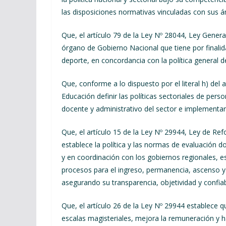
las disposiciones normativas vinculadas con sus 
Que, el artículo 79 de la Ley Nº 28044, Ley Gener
órgano de Gobierno Nacional que tiene por finalidad 
deporte, en concordancia con la política general d
Que, conforme a lo dispuesto por el literal h) del a
Educación definir las políticas sectoriales de per
docente y administrativo del sector e implementar 
Que, el artículo 15 de la Ley Nº 29944, Ley de Ref
establece la política y las normas de evaluación d
y en coordinación con los gobiernos regionales, es
procesos para el ingreso, permanencia, ascenso y 
asegurando su transparencia, objetividad y confiab
Que, el artículo 26 de la Ley Nº 29944 establece 
escalas magisteriales, mejora la remuneración y h