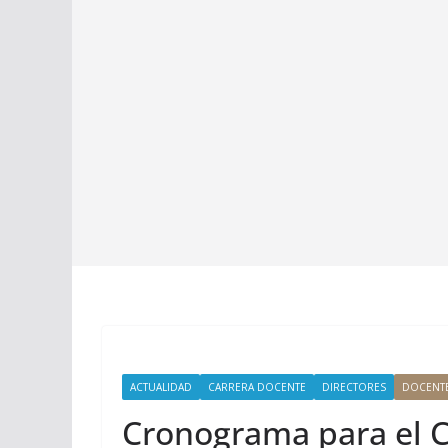
ACTUALIDAD
CARRERA DOCENTE
DIRECTORES
DOCENT
Cronograma para el C