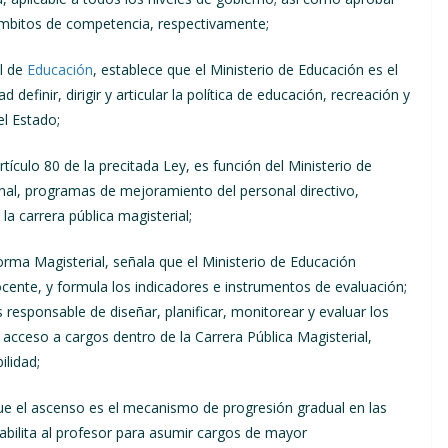
ámbitos de competencia, respectivamente;
al de
Educación
, establece que el Ministerio de Educación es el
definir, dirigir y articular la política de educación, recreación y
el Estado;
rtículo 80 de la precitada Ley, es función del Ministerio de
sonal, programas de mejoramiento del personal directivo,
la carrera pública magisterial;
orma Magisterial, señala que el Ministerio de Educación
ocente, y formula los indicadores e instrumentos de evaluación;
 responsable de diseñar, planificar, monitorear y evaluar los
acceso a cargos dentro de la Carrera Pública Magisterial,
ilidad;
que el ascenso es el mecanismo de progresión gradual en las
abilita al profesor para asumir cargos de mayor