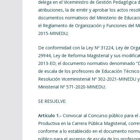
delega en el Viceministro de Gestión Pedagógica de
atribuciones, la de emitir y aprobar los actos res
documentos normativos del Ministerio de Educaci
el Reglamento de Organización y Funciones del M
2015-MINEDU;
De conformidad con la Ley Nº 31224, Ley de Organ
29944, Ley de Reforma Magisterial y sus modific
2013-ED; el documento normativo denominado “Dis
de escala de los profesores de Educación Técnico-
Resolución Viceministerial Nº 302-2021-MINEDU y,
Ministerial Nº 571-2020-MINEDU;
SE RESUELVE:
Artículo 1.-
Convocar al
Concurso público para el
Productiva en la Carrera Pública Magisterial, corr
conforme a lo establecido en el documento norma
público para el ascenso de escala de los profesor