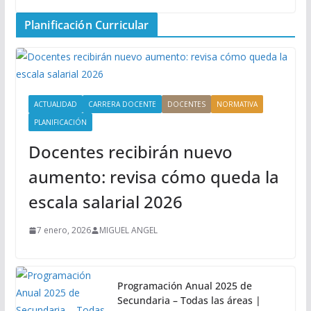
Planificación Curricular
ACTUALIDAD
CARRERA DOCENTE
DOCENTES
NORMATIVA
PLANIFICACIÓN
Docentes recibirán nuevo
aumento: revisa cómo queda la
escala salarial 2026
7 enero, 2026
MIGUEL ANGEL
Programación Anual 2025 de
Secundaria – Todas las áreas |