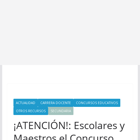
ACTUALIDAD
CARRERA DOCENTE
CONCURSOS EDUCATIVOS
OTROS RECURSOS
SECUNDARIA
¡ATENCIÓN!: Escolares y
Maestros el Concurso