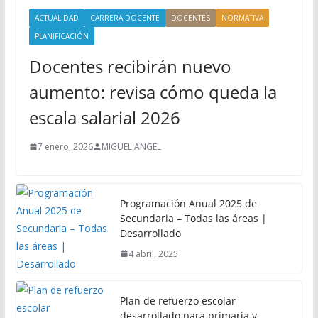
ACTUALIDAD
CARRERA DOCENTE
DOCENTES
NORMATIVA
PLANIFICACIÓN
Docentes recibirán nuevo
aumento: revisa cómo queda la
escala salarial 2026
7 enero, 2026
MIGUEL ANGEL
Programación Anual 2025 de
Secundaria – Todas las áreas |
Desarrollado
4 abril, 2025
Plan de refuerzo escolar
desarrollado para primaria y