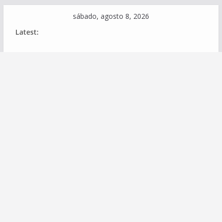
Skip
sábado, agosto 8, 2026
to
Latest:
content