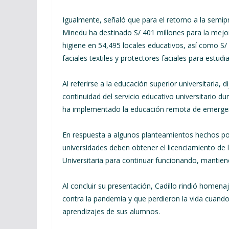
Igualmente, señaló que para el retorno a la semipre
Minedu ha destinado S/ 401 millones para la mejora
higiene en 54,495 locales educativos, así como S/ 
faciales textiles y protectores faciales para estud
Al referirse a la educación superior universitaria, 
continuidad del servicio educativo universitario d
ha implementado la educación remota de emerge
En respuesta a algunos planteamientos hechos por
universidades deben obtener el licenciamiento de 
Universitaria para continuar funcionando, mantien
Al concluir su presentación, Cadillo rindió homena
contra la pandemia y que perdieron la vida cuando
aprendizajes de sus alumnos.