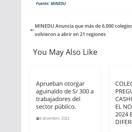
Fuente: MINEDU
MINEDU Anuncia que más de 6.000 colegio
volvieron a abrir en 21 regiones
You May Also Like
Aprueban otorgar
COLE
aguinaldo de S/ 300 a
PREG
trabajadores del
CASHU
sector público.
EL N
2024 
6 diciembre, 2022
DIFER