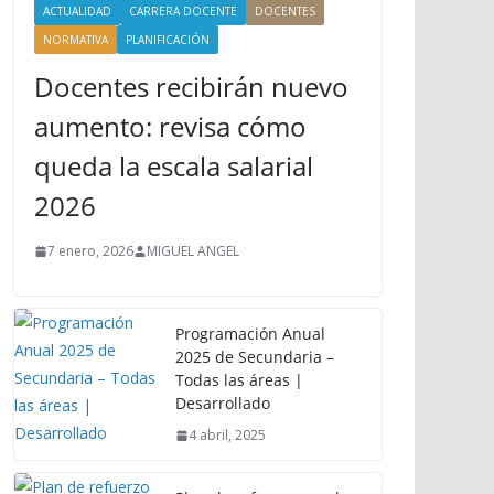
ACTUALIDAD
CARRERA DOCENTE
DOCENTES
NORMATIVA
PLANIFICACIÓN
Docentes recibirán nuevo
aumento: revisa cómo
queda la escala salarial
2026
7 enero, 2026
MIGUEL ANGEL
Programación Anual
2025 de Secundaria –
Todas las áreas |
Desarrollado
4 abril, 2025