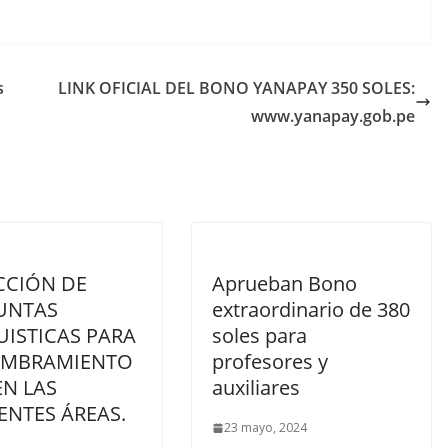
s
LINK OFICIAL DEL BONO YANAPAY 350 SOLES:
www.yanapay.gob.pe
CCIÓN DE
Aprueban Bono
UNTAS
extraordinario de 380
ISTICAS PARA
soles para
OMBRAMIENTO
profesores y
EN LAS
auxiliares
ENTES ÁREAS.
23 mayo, 2024