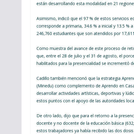
están desarrollando esta modalidad en 21 regione
Asimismo, indicó que el 97 % de estos servicios e
corresponde a primaria, 34.6 % a inicial y 13.5 % 
246,760 estudiantes que son atendidos por 17,61
Como muestra del avance de este proceso de retorn
que, entre el 28 de julio y el 31 de agosto, el po
habilitados para la presencialidad se incrementó 
Cadillo también mencionó que la estrategia Apren
(Minedu) como complemento de Aprendo en Casa, 
desarrollar actividades artísticas, deportivas y l
estos puntos con el apoyo de las autoridades loca
De otro lado, dijo que para el retorno a la presen
docente y no docente de la educación básica (632,
estos trabajadores ya había recibido las dos dosis