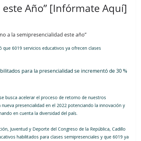
 este Año” [Infórmate Aquí]
orno a la semipresencialidad este año”
 que 6019 servicios educativos ya ofrecen clases
abilitados para la presencialidad se incrementó de 30 %
 se busca acelerar el proceso de retorno de nuestros
a nueva presencialidad en el 2022 potenciando la innovación y
mando en cuenta la diversidad del país.
ón, Juventud y Deporte del Congreso de la República, Cadillo
ucativos habilitados para clases semipresenciales y que 6019 ya