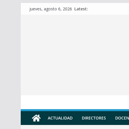
Skip
Latest:
jueves, agosto 6, 2026
to
content
ACTUALIDAD
DIRECTORES
DOCEN