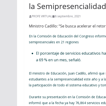
la Semipresencialidad
PROFE VIRTUAL
8 septiembre, 2021
Ministro Cadillo: “Se busca acelerar el ret
En la Comisión de Educación del Congreso informó
semipresenciales en 21 regiones
El porcentaje de servicios educativos h
a 69 % en un mes, señaló.
El ministro de Educación, Juan Cadillo, afirmó que
estudiantes a la semipresencialidad este año y a l
la participación de todo el sistema educativo y to
Durante su presentación en la Comisión de Educaci
informó que a la fecha ya hay 76,864 servicios ed