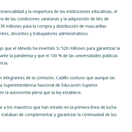
sencialidad y la reapertura de las instituciones educativas, el
 de las condiciones sanitarias y la adquisición de kits de
78 millones para la compra y distribución de mascarillas
iantes, docentes y trabajadores administrativos.
dijo que el Minedu ha invertido S/ 520 millones para garantizar la
urante la pandemia y que el 100 % de las universidades públicas
ncia.
 integrantes de la comisión, Cadillo sostuvo que aunque las
la Superintendencia Nacional de Educación Superior
en la autonomía plena que la ley establece.
je a los maestros que han estado en la primera línea de lucha
 trataban de complementar y garantizar la continuidad de los