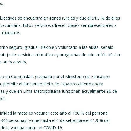
s.
ducativos se encuentra en zonas rurales y que el 51.5 % de ellos
a secundaria. Estos servicios ofrecen clases semipresenciales a
1 maestros.
o seguro, gradual, flexible y voluntario a las aulas, señaló
rcentaje de servicios educativos y programas de educación básica
de 30 % a 69 %.
do en Comunidad, diseñada por el Ministerio de Educación
permite el funcionamiento de espacios abiertos para
údicas y que en Lima Metropolitana funcionan actualmente 96 de
les.
cialidad la meta es vacunar este año al 100 % del personal
844 personas) y que hasta el 6 de setiembre el 61.9 % de
 de la vacuna contra el COVID-19.