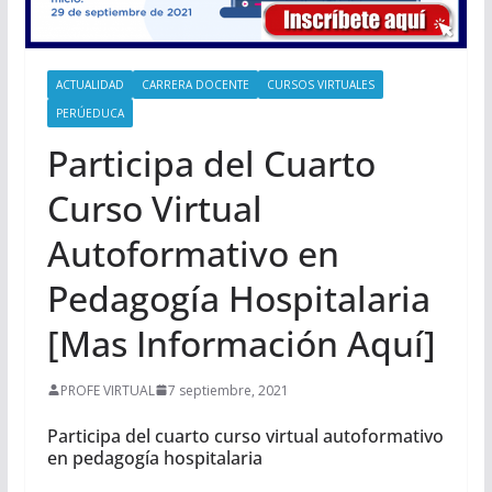
ACTUALIDAD
CARRERA DOCENTE
CURSOS VIRTUALES
PERÚEDUCA
Participa del Cuarto
Curso Virtual
Autoformativo en
Pedagogía Hospitalaria
[Mas Información Aquí]
PROFE VIRTUAL
7 septiembre, 2021
Participa del cuarto curso virtual autoformativo
en pedagogía hospitalaria