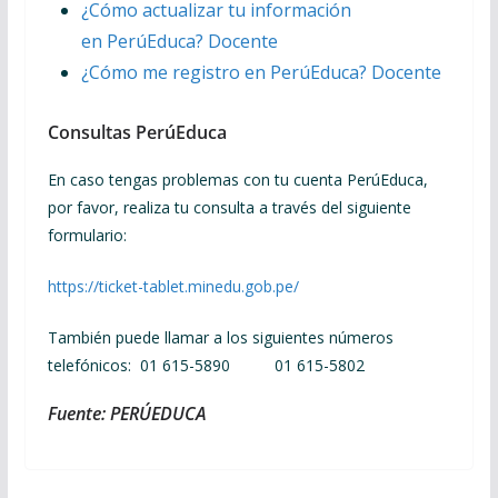
¿Cómo actualizar tu información
en
PerúEduca
? Docente
¿Cómo me registro en
PerúEduca
? Docente
Consultas PerúEduca
En caso tengas problemas con tu cuenta PerúEduca,
por favor, realiza tu consulta a través del siguiente
formulario:
https://ticket-tablet.minedu.gob.pe/
También puede llamar a los siguientes números
telefónicos:
01 615-5890 01 615-5802
Fuente: PERÚEDUCA