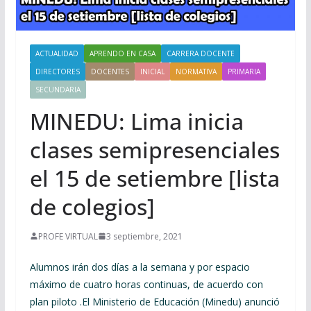
ACTUALIDAD
APRENDO EN CASA
CARRERA DOCENTE
DIRECTORES
DOCENTES
INICIAL
NORMATIVA
PRIMARIA
SECUNDARIA
MINEDU: Lima inicia
clases semipresenciales
el 15 de setiembre [lista
de colegios]
PROFE VIRTUAL
3 septiembre, 2021
Alumnos irán dos días a la semana y por espacio
máximo de cuatro horas continuas, de acuerdo con
plan piloto .El Ministerio de Educación (Minedu) anunció