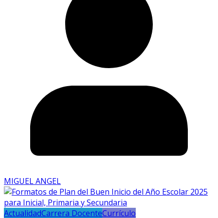
MIGUEL ANGEL
Actualidad
Carrera Docente
Currículo