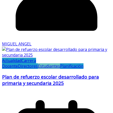
MIGUEL ANGEL
Actualidad
Carrera
Docente
Directores
Estudiantes
Planificación
Plan de refuerzo escolar desarrollado para
primaria y secundaria 2025