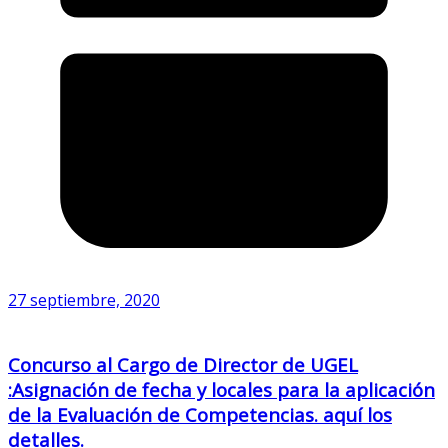
27 septiembre, 2020
Concurso al Cargo de Director de UGEL
:Asignación de fecha y locales para la aplicación
de la Evaluación de Competencias. aquí los
detalles.