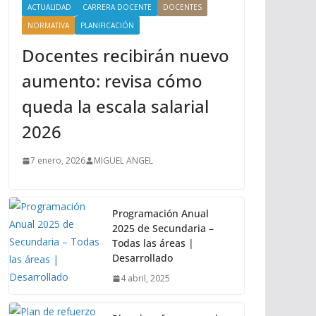
ACTUALIDAD
CARRERA DOCENTE
DOCENTES
NORMATIVA
PLANIFICACIÓN
Docentes recibirán nuevo
aumento: revisa cómo
queda la escala salarial
2026
7 enero, 2026
MIGUEL ANGEL
Programación Anual
2025 de Secundaria –
Todas las áreas |
Desarrollado
4 abril, 2025