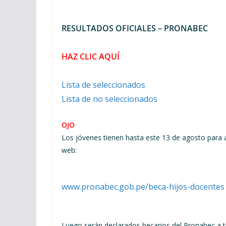
RESULTADOS OFICIALES – PRONABEC
HAZ CLIC AQUÍ
Lista de seleccionados
Lista de no seleccionados
OJO
Los jóvenes tienen hasta este 13 de agosto para a
web:
www.pronabec.gob.pe/beca-hijos-docentes
Luego serán declarados becarios del Pronabec a tr