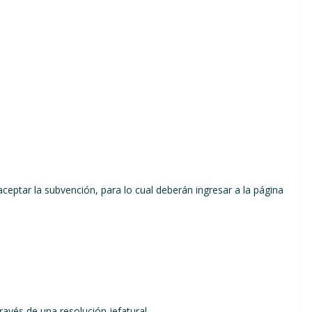
ceptar la subvención, para lo cual deberán ingresar a la página
avés de una resolución jefatural.