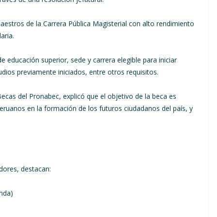
maestros de la Carrera Pública Magisterial con alto rendimiento
aria.
 educación superior, sede y carrera elegible para iniciar
udios previamente iniciados, entre otros requisitos.
ecas del Pronabec, explicó que el objetivo de la beca es
ruanos en la formación de los futuros ciudadanos del país, y
adores, destacan:
nda)