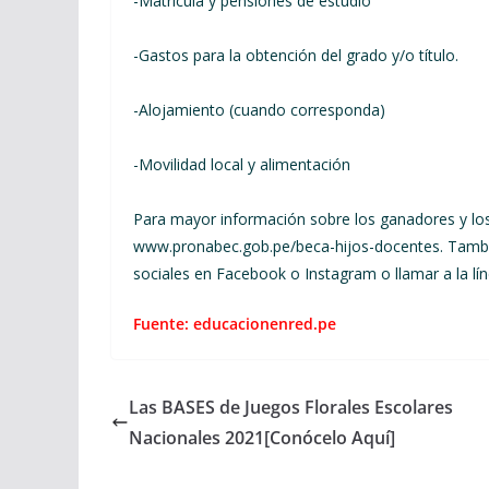
-Matrícula y pensiones de estudio
-Gastos para la obtención del grado y/o título.
-Alojamiento (cuando corresponda)
-Movilidad local y alimentación
Para mayor información sobre los ganadores y los
www.pronabec.gob.pe/beca-hijos-docentes. Tambi
sociales en Facebook o Instagram o llamar a la líne
Fuente: educacionenred.pe
Las BASES de Juegos Florales Escolares
Nacionales 2021[Conócelo Aquí]