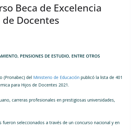
so Beca de Excelencia
s de Docentes
AMIENTO, PENSIONES DE ESTUDIO, ENTRE OTROS
vo (Pronabec) del
Ministerio de Educación
publicó la lista de 401
émica para Hijos de Docentes 2021.
ruano, carreras profesionales en prestigiosas universidades,
es fueron seleccionados a través de un concurso nacional y en