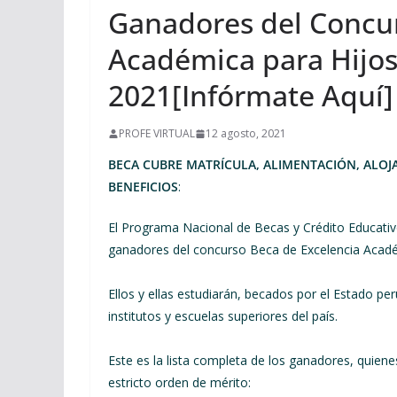
Ganadores del Concur
Académica para Hijo
2021[Infórmate Aquí]
PROFE VIRTUAL
12 agosto, 2021
BECA CUBRE MATRÍCULA, ALIMENTACIÓN, ALOJ
BENEFICIOS
:
El Programa Nacional de Becas y Crédito Educati
ganadores del concurso Beca de Excelencia Acad
Ellos y ellas estudiarán, becados por el Estado pe
institutos y escuelas superiores del país.
Este es la lista completa de los ganadores, quien
estricto orden de mérito: