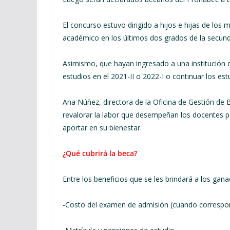
El concurso estuvo dirigido a hijos e hijas de los 
académico en los últimos dos grados de la secund
Asimismo, que hayan ingresado a una institución de
estudios en el 2021-II o 2022-I o continuar los est
Ana Núñez, directora de la Oficina de Gestión de B
revalorar la labor que desempeñan los docentes pe
aportar en su bienestar.
¿Qué cubrirá la beca?
Entre los beneficios que se les brindará a los gan
-Costo del examen de admisión (cuando correspo