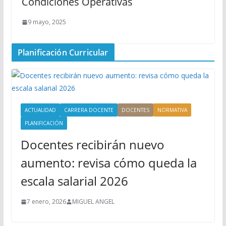
Condiciones Operativas
9 mayo, 2025
Planificación Curricular
ACTUALIDAD
CARRERA DOCENTE
DOCENTES
NORMATIVA
PLANIFICACIÓN
Docentes recibirán nuevo
aumento: revisa cómo queda la
escala salarial 2026
7 enero, 2026
MIGUEL ANGEL