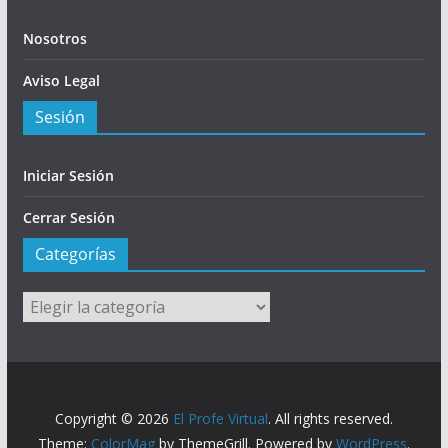
Nosotros
Aviso Legal
Sesión
Iniciar Sesión
Cerrar Sesión
Categorías
Categorías
Copyright © 2026
El Profe Virtual
. All rights reserved.
Theme:
ColorMag
by ThemeGrill. Powered by
WordPress
.