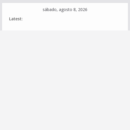
Skip
sábado, agosto 8, 2026
to
Latest:
content