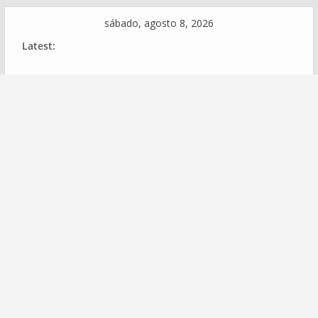
Skip
sábado, agosto 8, 2026
to
Latest:
content