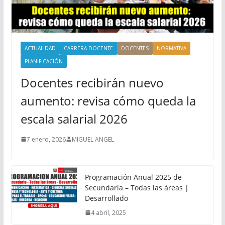
ACTUALIDAD
CARRERA DOCENTE
DOCENTES
NORMATIVA
PLANIFICACIÓN
Docentes recibirán nuevo
aumento: revisa cómo queda la
escala salarial 2026
7 enero, 2026
MIGUEL ANGEL
Programación Anual 2025 de
Secundaria – Todas las áreas |
Desarrollado
4 abril, 2025