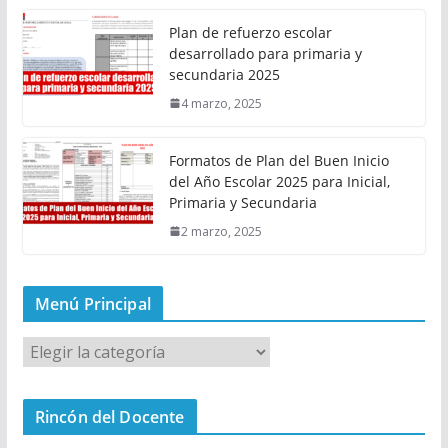
Plan de refuerzo escolar
desarrollado para primaria y
secundaria 2025
4 marzo, 2025
Formatos de Plan del Buen Inicio
del Año Escolar 2025 para Inicial,
Primaria y Secundaria
2 marzo, 2025
Menú Principal
M
e
n
Rincón del Docente
ú