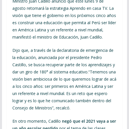
Ministro Juan Cadillo anunció que este lunes 9 de
agosto retornará la estrategia Aprendo en casa TV. La
visión que tiene el gobierno en los próximos cinco años
es construir una educación que permita al Perú ser líder
en América Latina y un referente a nivel mundial,
manifestó el ministro de Educación, Juan Cadillo.
Dijo que, a través de la declaratoria de emergencia de
la educación, anunciada por el presidente Pedro
Castillo, se busca recuperar parte de los aprendizajes y
dar un giro de 180° al sistema educativo.“Tenemos una
visión bien ambiciosa de lo que queremos lograr de acá
a los cinco años: ser primeros en América Latina y ser
un referente a nivel mundial. Es un reto que espero
lograr y es lo que he comunicado también dentro del
Consejo de Ministros”, recalcó.
En otro momento, Cadillo
negó que el 2021 vaya a ser
un año escolar perdido
por el tema de las clases