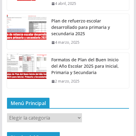
4 abril, 2025
Plan de refuerzo escolar
desarrollado para primaria y
secundaria 2025
4 marzo, 2025
Formatos de Plan del Buen Inicio
del Año Escolar 2025 para Inicial,
Primaria y Secundaria
2 marzo, 2025
Menú Principal
M
e
n