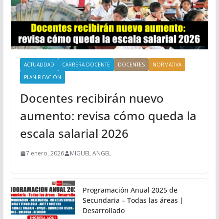
ACTUALIDAD
CARRERA DOCENTE
DOCENTES
NORMATIVA
PLANIFICACIÓN
Docentes recibirán nuevo
aumento: revisa cómo queda la
escala salarial 2026
7 enero, 2026
MIGUEL ANGEL
Programación Anual 2025 de
Secundaria – Todas las áreas |
Desarrollado