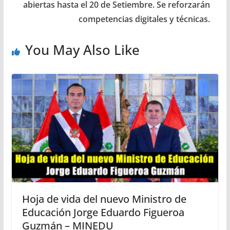
abiertas hasta el 20 de Setiembre. Se reforzarán
competencias digitales y técnicas.
You May Also Like
Hoja de vida del nuevo Ministro de
Educación Jorge Eduardo Figueroa
Guzmán – MINEDU