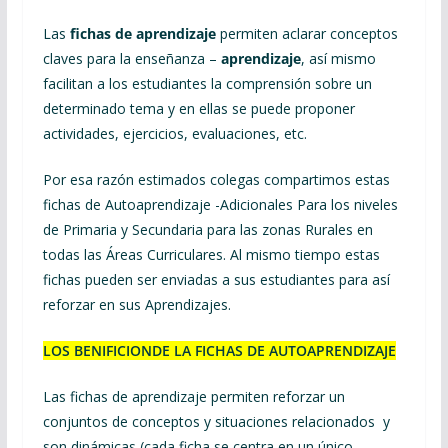
Las
fichas de aprendizaje
permiten aclarar conceptos
claves para la enseñanza –
aprendizaje
, así mismo
facilitan a los estudiantes la comprensión sobre un
determinado tema y en ellas se puede proponer
actividades, ejercicios, evaluaciones, etc.
Por esa razón estimados colegas compartimos estas
fichas de Autoaprendizaje -Adicionales Para los niveles
de Primaria y Secundaria para las zonas Rurales en
todas las Áreas Curriculares. Al mismo tiempo estas
fichas pueden ser enviadas a sus estudiantes para así
reforzar en sus Aprendizajes.
LOS BENIFICIONDE LA FICHAS DE AUTOAPRENDIZAJE
Las fichas de aprendizaje permiten reforzar un
conjuntos de conceptos y situaciones relacionados y
son dinámicas (cada ficha se centra en un único