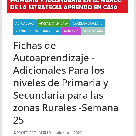
ACTUALIDAD
APRENDO EN CASA
CARRERA DOCENTE
PLANIFICACIÓN CURRICULAR
PRIMARIA
SECUNDARIA
Fichas de
Autoaprendizaje -
Adicionales Para los
niveles de Primaria y
Secundaria para las
zonas Rurales -Semana
25
PROFE VIRTUAL
19 septiembre, 2020