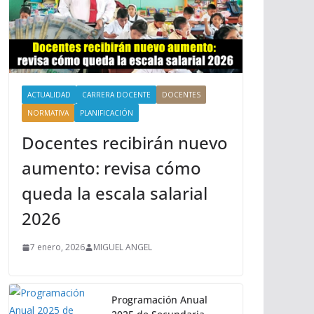
ACTUALIDAD
CARRERA DOCENTE
DOCENTES
NORMATIVA
PLANIFICACIÓN
Docentes recibirán nuevo
aumento: revisa cómo
queda la escala salarial
2026
7 enero, 2026
MIGUEL ANGEL
Programación Anual