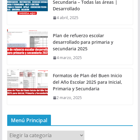
Secundaria – Todas las áreas |
Desarrollado
4 abril, 2025
Plan de refuerzo escolar
desarrollado para primaria y
secundaria 2025
4 marzo, 2025
Formatos de Plan del Buen Inicio
del Año Escolar 2025 para Inicial,
Primaria y Secundaria
2 marzo, 2025
Menú Principal
M