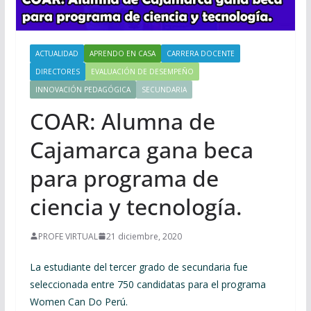
ACTUALIDAD
APRENDO EN CASA
CARRERA DOCENTE
DIRECTORES
EVALUACIÓN DE DESEMPEÑO
INNOVACIÓN PEDAGÓGICA
SECUNDARIA
COAR: Alumna de
Cajamarca gana beca
para programa de
ciencia y tecnología.
PROFE VIRTUAL
21 diciembre, 2020
La estudiante del tercer grado de secundaria fue
seleccionada entre 750 candidatas para el programa
Women Can Do Perú.