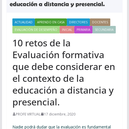
ACTUALIDAD
APRENDO EN CASA
DIRECTORES
DOCENTES
EVALUACIÓN DE DESEMPEÑO
INICIAL
PRIMARIA
SECUNDARIA
10 retos de la
Evaluación formativa
que debe considerar en
el contexto de la
educación a distancia y
presencial.
PROFE VIRTUAL
17 diciembre, 2020
Nadie podrá dudar que la evaluación es fundamental