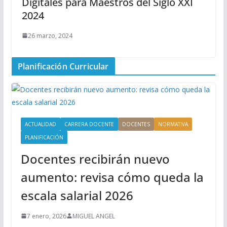
Digitales para Maestros del Siglo XXI
2024
26 marzo, 2024
Planificación Curricular
ACTUALIDAD
CARRERA DOCENTE
DOCENTES
NORMATIVA
PLANIFICACIÓN
Docentes recibirán nuevo
aumento: revisa cómo queda la
escala salarial 2026
7 enero, 2026
MIGUEL ANGEL