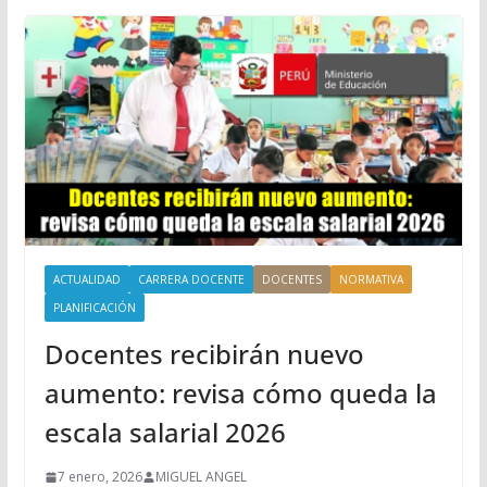
ACTUALIDAD
CARRERA DOCENTE
DOCENTES
NORMATIVA
PLANIFICACIÓN
Docentes recibirán nuevo
aumento: revisa cómo queda la
escala salarial 2026
7 enero, 2026
MIGUEL ANGEL