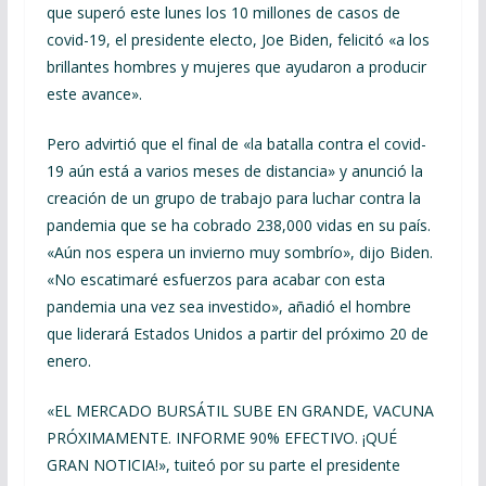
que superó este lunes los 10 millones de casos de
covid-19, el presidente electo, Joe Biden, felicitó «a los
brillantes hombres y mujeres que ayudaron a producir
este avance».
Pero advirtió que el final de «la batalla contra el covid-
19 aún está a varios meses de distancia» y anunció la
creación de un grupo de trabajo para luchar contra la
pandemia que se ha cobrado 238,000 vidas en su país.
«Aún nos espera un invierno muy sombrío», dijo Biden.
«No escatimaré esfuerzos para acabar con esta
pandemia una vez sea investido», añadió el hombre
que liderará Estados Unidos a partir del próximo 20 de
enero.
«EL MERCADO BURSÁTIL SUBE EN GRANDE, VACUNA
PRÓXIMAMENTE. INFORME 90% EFECTIVO. ¡QUÉ
GRAN NOTICIA!», tuiteó por su parte el presidente