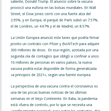
saliente, Donald Trump. El anuncio sobre la vacuna
provocó una euforia en las bolsas mundiales. En Wall
Street, el Dow Jones cerró con una fuerte alza del
2.95%, y en Europa, el parqué de París subió un 7.57%,
el de Londres, un 4.67% y el de Madrid, un 8.57%.
La Unión Europea anunció este lunes que podría firmar
pronto un contrato con Pfizer y BioNTech para adquirir
300 millones de dosis. En esa región, azotada por una
segunda ola de contagios que obligó a confinar a unos
10 millones de personas en varios países, la nueva
vacuna podría estar disponible de forma generalizada
«a principios de 2021», según una fuente europea.
La perspectiva de una vacuna contra el coronavirus es
una de las pocas buenas noticias de las últimas
semanas en el Viejo Continente. En Italia, la pandemia
está «fuera de control», por lo que se necesita una
«confinamiento nacional» para evitar los contagios, dijo