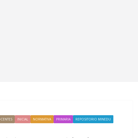
CENTES
INICIAL
NORMATIVA
PRIMARIA
REPOSITORIO MINEDU