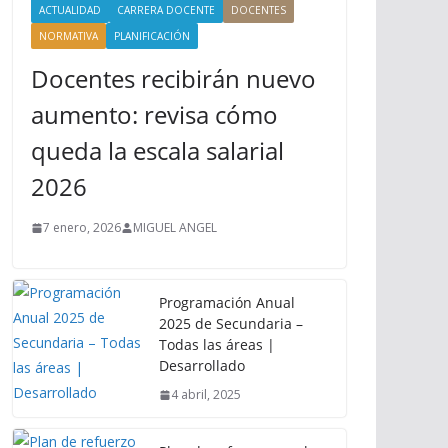
ACTUALIDAD
CARRERA DOCENTE
DOCENTES
NORMATIVA
PLANIFICACIÓN
Docentes recibirán nuevo
aumento: revisa cómo
queda la escala salarial
2026
7 enero, 2026
MIGUEL ANGEL
Programación Anual
2025 de Secundaria –
Todas las áreas |
Desarrollado
4 abril, 2025