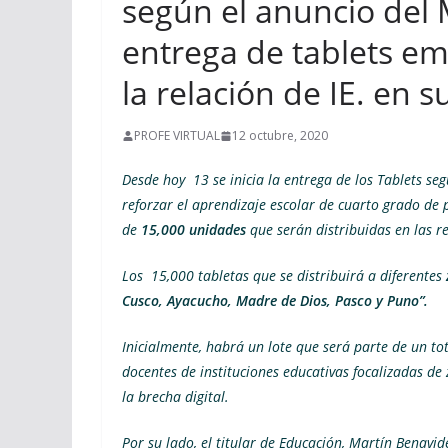
según el anuncio del 
entrega de tablets e
la relación de IE. en 
PROFE VIRTUAL
12 octubre, 2020
Desde hoy 13 se inicia la entrega de los Tablets se
reforzar el aprendizaje escolar de cuarto grado de p
de
15,000 unidades
que serán distribuidas en las re
Los 15,000 tabletas que se distribuirá a diferentes
Cusco, Ayacucho, Madre de Dios, Pasco y Puno”.
Inicialmente, habrá un lote que será parte de un tot
docentes de instituciones educativas focalizadas de
la brecha digital.
Por su lado, el titular de Educación, Martín Benavi