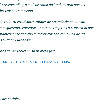
 presente año y que tiene como fin fundamental que los
jes
tengan esta ayuda.
 de cada
10 estudiantes rurales de secundaria
no habían
 que queremos enfrentar. Queremos dejar esta reforma al país.
 mantener ese derecho a la conectividad como una de las
es rurales y
urbanos
”.
doras de las Tablet en su primera fase
BIRAN LAS TLABLETS EN SU PRIMERA ETAPA
edes sociales