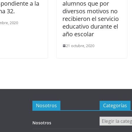
pondiente a la
alumnos que por
a 32.
diversos motivos no
recibieron el servicio
mbre, 2020
educativo durante el
año escolar
21 octubre, 2020
Nosotros
Categorías
Categorías
Nosotros