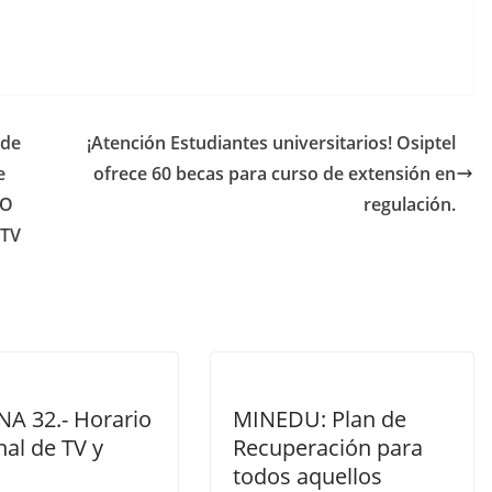
 de
¡Atención Estudiantes universitarios! Osiptel
e
ofrece 60 becas para curso de extensión en
DO
regulación.
 TV
A 32.- Horario
MINEDU: Plan de
al de TV y
Recuperación para
todos aquellos