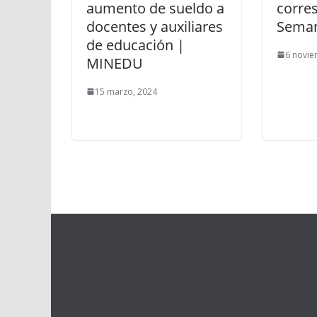
aumento de sueldo a
corres
docentes y auxiliares
Seman
de educación |
6 novie
MINEDU
15 marzo, 2024