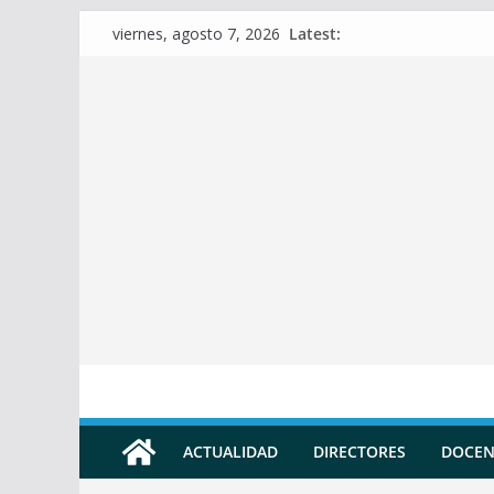
Skip
Latest:
viernes, agosto 7, 2026
to
content
ACTUALIDAD
DIRECTORES
DOCEN