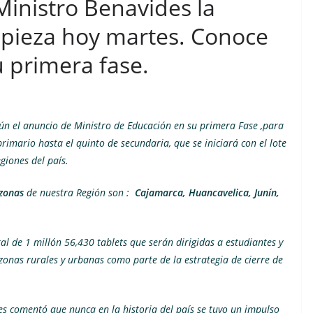
Ministro Benavides la
mpieza hoy martes. Conoce
su primera fase.
gún el anuncio de Ministro de Educación en su primera Fase ,para
rimario hasta el quinto de secundaria, que se iniciará con el lote
giones del país.
zonas
de nuestra Región son :
Cajamarca, Huancavelica, Junín,
al de 1 millón 56,430 tablets que serán dirigidas a estudiantes y
 zonas rurales y urbanas como parte de la estrategia de cierre de
des comentó que nunca en la historia del país se tuvo un impulso