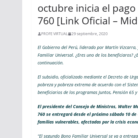
octubre inicia el pag
760 [Link Oficial – Mid
PROFE VIRTUAL
29 septiembre, 2020
El Gobierno del Perú, liderado por Martín Vizcarr
Familiar Universal. ¿Eres uno de los beneficiaros?
continuación.
El subsidio, oficializado mediante el Decreto de Ur
pobreza y pobreza extrema de acuerdo con el Sistem
beneficiarios de los programas Juntos, Pensión 65 y
El presidente del Consejo de Ministros, Walter M
760
se entregará desde el próximo sábado 10 de o
familias vulnerables, afectadas por la crisis eco
“El segundo Bono Familiar Universal se va a entregar