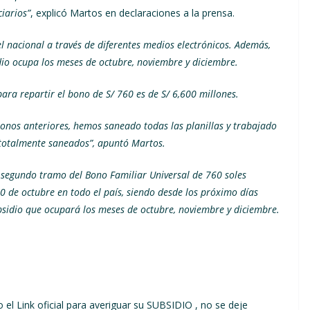
iarios”
, explicó Martos en declaraciones a la prensa.
l nacional a través de diferentes medios electrónicos. Además,
io ocupa los meses de octubre, noviembre y diciembre.
a repartir el bono de S/ 760 es de S/ 6,600 millones.
bonos anteriores, hemos saneado todas las planillas y trabajado
totalmente saneados”, apuntó Martos.
 segundo tramo del Bono Familiar Universal de 760 soles
 de octubre en todo el país, siendo desde los próximo días
bsidio que ocupará los meses de octubre, noviembre y diciembre.
el Link oficial para averiguar su SUBSIDIO , no se deje