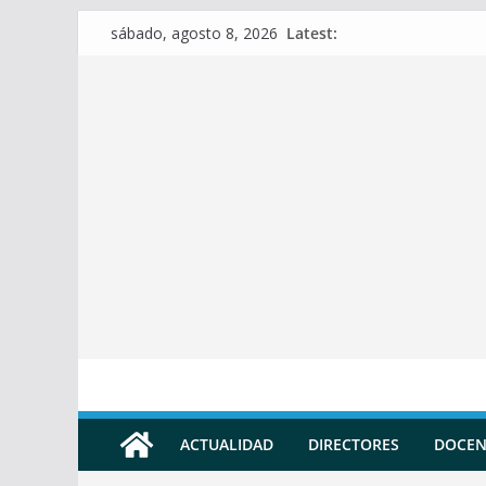
Skip
Latest:
sábado, agosto 8, 2026
to
content
ACTUALIDAD
DIRECTORES
DOCEN