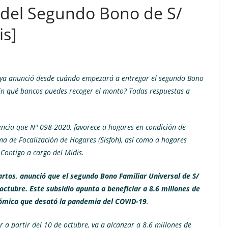
o del Segundo Bono de S/
is]
a, ya anunció desde cuándo empezará a entregar el segundo Bono
 ¿En qué bancos puedes recoger el monto? Todas respuestas a
gencia que Nº 098-2020, favorece a hogares en condición de
a de Focalización de Hogares (Sisfoh), así como a hogares
 Contigo a cargo del Midis.
artos, anunció que el
segundo Bono Familiar Universal de S/
ctubre. Este subsidio apunta a beneficiar a 8.6 millones de
nómica que desató la
pandemia del COVID-19
.
 a partir del 10 de octubre, va a alcanzar a 8.6 millones de