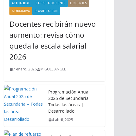
ACTUALIDAD
CARRERA DOCENTE
DOCENTES
NORMATIVA
PLANIFICACIÓN
Docentes recibirán nuevo
aumento: revisa cómo
queda la escala salarial
2026
7 enero, 2026
MIGUEL ANGEL
Programación Anual
2025 de Secundaria –
Todas las áreas |
Desarrollado
4 abril, 2025