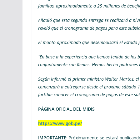
familias, aproximadamente a 25 millones de benefic
Añadió que esta segunda entrega se realizará a nive
reveló que el cronograma de pagos para este subsid
El monto aproximado que desembolsará el Estado par
“En base a la experiencia que hemos tenido de los 
conjuntamente con Reniec. Hemos hecho padrones 
Según informó el primer ministro Walter Martos, el
comenzará a entregarse desde el próximo sábado 10
factible conocer el cronograma de pagos de este su
PÁGINA OFICIAL DEL MIDIS
https://www.gob.pe/
IMPORTANTE
: Próximamente se estará publicando 