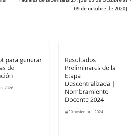
mer
radiales de la Semana 27. [del 05 de Octubre al
09 de octubre de 2020]
t para generar
Resultados
as de
Preliminares de la
ación
Etapa
Descentralizada |
o, 2026
Nombramiento
Docente 2024
30 noviembre, 2024