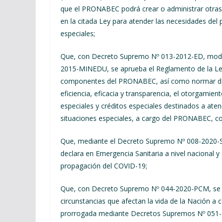
que el PRONABEC podrá crear o administrar otras
en la citada Ley para atender las necesidades del 
especiales;
Que, con Decreto Supremo Nº 013-2012-ED, modi
2015-MINEDU, se aprueba el Reglamento de la Ley 
componentes del PRONABEC, así como normar de ac
eficiencia, eficacia y transparencia, el otorgamien
especiales y créditos especiales destinados a aten
situaciones especiales, a cargo del PRONABEC, con
Que, mediante el Decreto Supremo Nº 008-2020-
declara en Emergencia Sanitaria a nivel nacional y 
propagación del COVID-19;
Que, con Decreto Supremo Nº 044-2020-PCM, se d
circunstancias que afectan la vida de la Nación a
prorrogada mediante Decretos Supremos Nº 051