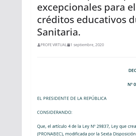
excepcionales para e
créditos educativos 
Sanitaria.
PROFE VIRTUAL
1 septiembre, 2020
DE
Nº 
EL PRESIDENTE DE LA REPÚBLICA
CONSIDERANDO:
Que, el artículo 4 de la Ley Nº 29837, Ley que cr
(PRONABEC), modificada por la Sexta Disposición