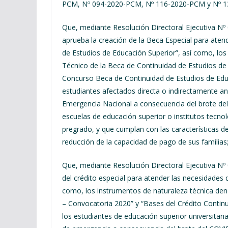
PCM, Nº 094-2020-PCM, Nº 116-2020-PCM y Nº 13
Que, mediante Resolución Directoral Ejecutiva 
aprueba la creación de la Beca Especial para ate
de Estudios de Educación Superior”, así como, lo
Técnico de la Beca de Continuidad de Estudios de
Concurso Beca de Continuidad de Estudios de Educ
estudiantes afectados directa o indirectamente ant
Emergencia Nacional a consecuencia del brote del 
escuelas de educación superior o institutos tecno
pregrado, y que cumplan con las características d
reducción de la capacidad de pago de sus familias
Que, mediante Resolución Directoral Ejecutiva
del crédito especial para atender las necesidades 
como, los instrumentos de naturaleza técnica de
– Convocatoria 2020” y “Bases del Crédito Continu
los estudiantes de educación superior universitari