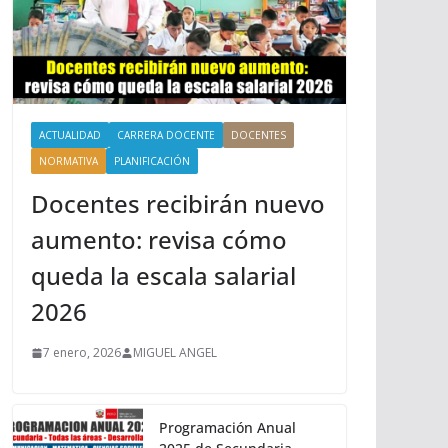
ACTUALIDAD
CARRERA DOCENTE
DOCENTES
NORMATIVA
PLANIFICACIÓN
Docentes recibirán nuevo
aumento: revisa cómo
queda la escala salarial
2026
7 enero, 2026
MIGUEL ANGEL
Programación Anual