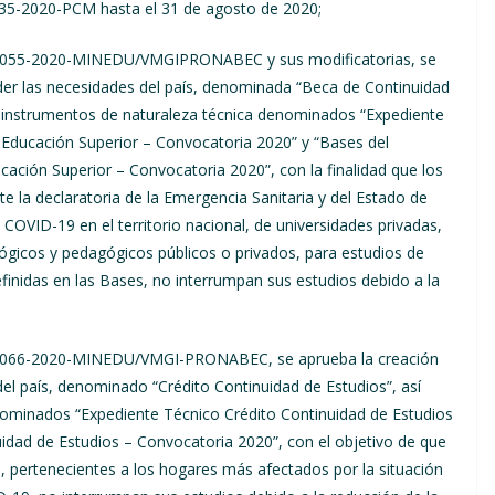
5-2020-PCM hasta el 31 de agosto de 2020;
Nº 055-2020-MINEDU/VMGIPRONABEC y sus modificatorias, se
nder las necesidades del país, denominada “Beca de Continuidad
s instrumentos de naturaleza técnica denominados “Expediente
 Educación Superior – Convocatoria 2020” y “Bases del
ación Superior – Convocatoria 2020”, con la finalidad que los
e la declaratoria de la Emergencia Sanitaria y del Estado de
COVID-19 en el territorio nacional, de universidades privadas,
lógicos y pedagógicos públicos o privados, para estudios de
efinidas en las Bases, no interrumpan sus estudios debido a la
;
 Nº 066-2020-MINEDU/VMGI-PRONABEC, se aprueba la creación
del país, denominado “Crédito Continuidad de Estudios”, así
nominados “Expediente Técnico Crédito Continuidad de Estudios
idad de Estudios – Convocatoria 2020”, con el objetivo de que
a, pertenecientes a los hogares más afectados por la situación