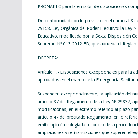
PRONABEC para la emisión de disposiciones comp
De conformidad con lo previsto en el numeral 8 del 
29158, Ley Orgánica del Poder Ejecutivo; la Ley 
Educativo, modificada por la Sexta Disposición Co
Supremo Nº 013-2012-ED, que aprueba el Reglamen
DECRETA:
Artículo 1.-
Disposiciones excepcionales para la a
aprobados en el marco de la Emergencia Sanitaria
Suspender, excepcionalmente, la aplicación del nume
artículo 37 del Reglamento de la Ley Nº 29837, 
modificatorias, en el extremo referido al plazo pa
artículo 47 del precitado Reglamento, en lo referi
emitir opinión colegiada respecto de la procedenc
ampliaciones y refinanciaciones que superen el equ