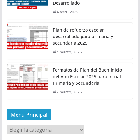
Desarrollado
4 abril, 2025
Plan de refuerzo escolar
desarrollado para primaria y
secundaria 2025
4 marzo, 2025
Formatos de Plan del Buen Inicio
del Año Escolar 2025 para Inicial,
Primaria y Secundaria
2 marzo, 2025
Menú Principal
M
e