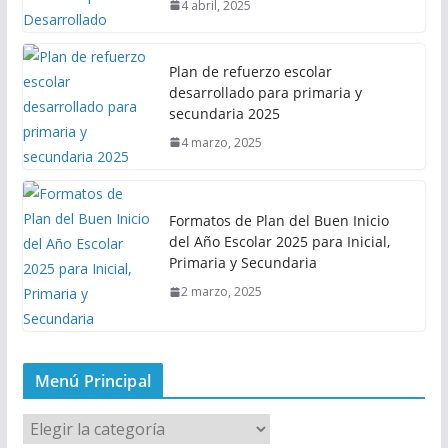
4 abril, 2025
Plan de refuerzo escolar
desarrollado para primaria y
secundaria 2025
4 marzo, 2025
Formatos de Plan del Buen Inicio
del Año Escolar 2025 para Inicial,
Primaria y Secundaria
2 marzo, 2025
Menú Principal
M