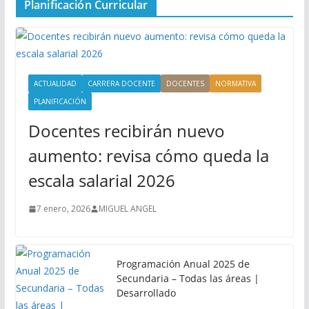
Planificación Curricular
ACTUALIDAD
CARRERA DOCENTE
DOCENTES
NORMATIVA
PLANIFICACIÓN
Docentes recibirán nuevo
aumento: revisa cómo queda la
escala salarial 2026
7 enero, 2026
MIGUEL ANGEL
Programación Anual 2025 de
Secundaria – Todas las áreas |
Desarrollado