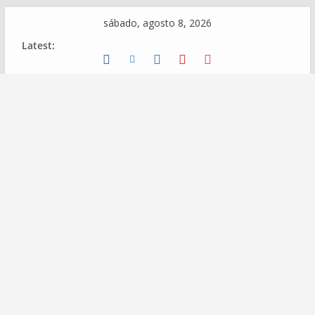
Skip
sábado, agosto 8, 2026
to
Latest:
content