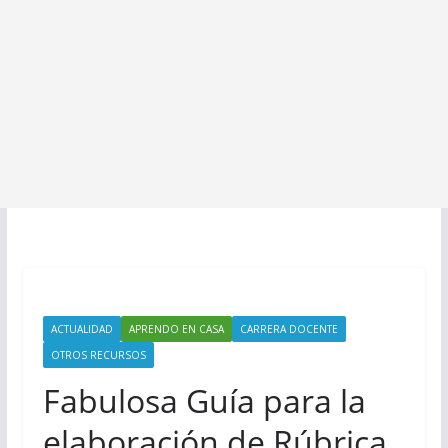
ACTUALIDAD
APRENDO EN CASA
CARRERA DOCENTE
OTROS RECURSOS
Fabulosa Guía para la
elaboración de Rúbrica