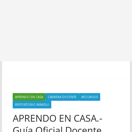
APRENDO EN CASA
CARRERA DOCENTE
RECURSOS
REPOSITORIO MINEDU
APRENDO EN CASA.-
Guía Oficial Docente