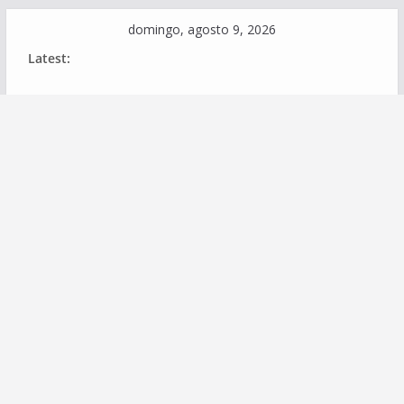
Skip
domingo, agosto 9, 2026
to
Latest:
content