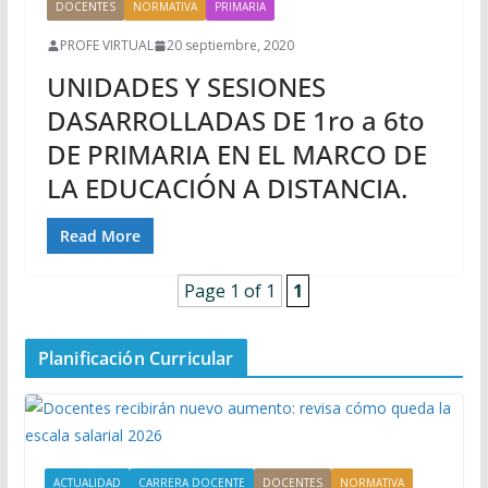
DOCENTES
NORMATIVA
PRIMARIA
PROFE VIRTUAL
20 septiembre, 2020
UNIDADES Y SESIONES
DASARROLLADAS DE 1ro a 6to
DE PRIMARIA EN EL MARCO DE
LA EDUCACIÓN A DISTANCIA.
Read More
Page 1 of 1
1
Planificación Curricular
ACTUALIDAD
CARRERA DOCENTE
DOCENTES
NORMATIVA