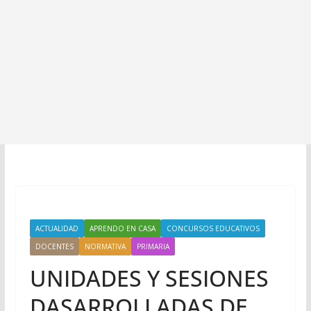
ACTUALIDAD
APRENDO EN CASA
CONCURSOS EDUCATIVOS
DOCENTES
NORMATIVA
PRIMARIA
UNIDADES Y SESIONES
DASARROLLADAS DE