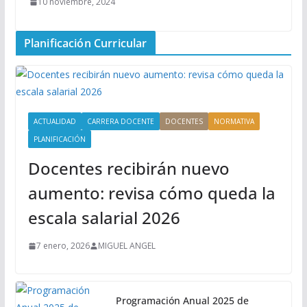
10 noviembre, 2024
Planificación Curricular
ACTUALIDAD
CARRERA DOCENTE
DOCENTES
NORMATIVA
PLANIFICACIÓN
Docentes recibirán nuevo
aumento: revisa cómo queda la
escala salarial 2026
7 enero, 2026
MIGUEL ANGEL
Programación Anual 2025 de