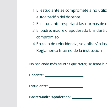
El estudiante se compromete a no utiliza
autorización del docente.
El estudiante respetará las normas de co
El padre, madre o apoderado brindará o
compromiso.
En caso de reincidencia, se aplicarán l
Reglamento Interno de la institución.
No habiendo más asuntos que tratar, se firma la 
Docente:
___________________________
Estudiante:
________________________
Padre/Madre/Apoderado:
______________