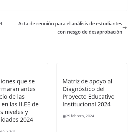
EL
Acta de reunión para el análisis de estudiantes
L
con riesgo de desaprobación
iones que se
Matriz de apoyo al
rmaran antes
Diagnóstico del
icio de las
Proyecto Educativo
 en las II.EE de
Institucional 2024
es niveles y
29 febrero, 2024
idades 2024
ero, 2024