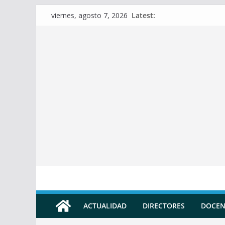
Skip
Latest:
viernes, agosto 7, 2026
to
content
ACTUALIDAD
DIRECTORES
DOCEN