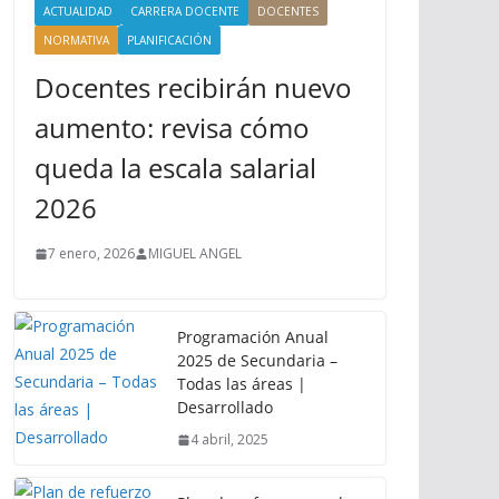
ACTUALIDAD
CARRERA DOCENTE
DOCENTES
NORMATIVA
PLANIFICACIÓN
Docentes recibirán nuevo
aumento: revisa cómo
queda la escala salarial
2026
7 enero, 2026
MIGUEL ANGEL
Programación Anual
2025 de Secundaria –
Todas las áreas |
Desarrollado
4 abril, 2025