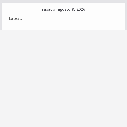
Skip
sábado, agosto 8, 2026
to
Latest:
content