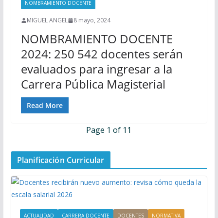
NOMBRAMIENTO DOCENTE
MIGUEL ANGEL
8 mayo, 2024
NOMBRAMIENTO DOCENTE
2024: 250 542 docentes serán
evaluados para ingresar a la
Carrera Pública Magisterial
Read More
Page 1 of 1
1
Planificación Curricular
ACTUALIDAD
CARRERA DOCENTE
DOCENTES
NORMATIVA