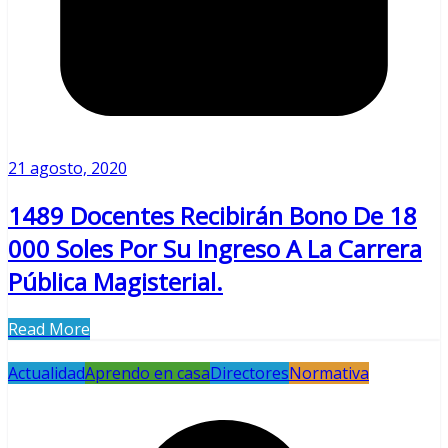
21 agosto, 2020
1489 Docentes Recibirán Bono De 18
000 Soles Por Su Ingreso A La Carrera
Pública Magisterial.
Read More
Actualidad
Aprendo en casa
Directores
Normativa