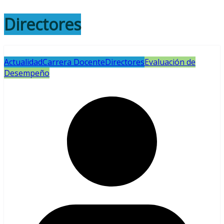
Directores
Actualidad
Carrera Docente
Directores
Evaluación de
Desempeño