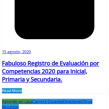
15 agosto, 2020
Fabuloso Registro de Evaluación por
Competencias 2020 para Inicial,
Primaria y Secundaria.
Read More
Aprendo en casa
Carrera Docente
Directores
Otros
Recursos