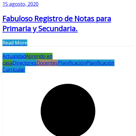
15 agosto, 2020
Fabuloso Registro de Notas para
Primaria y Secundaria.
Read More
Actualidad
Aprendo en
casa
Directores
Docentes
Planificación
Planificación
Curricular