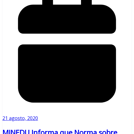
21 agosto, 2020
MINEDU Informa que Norma sobre