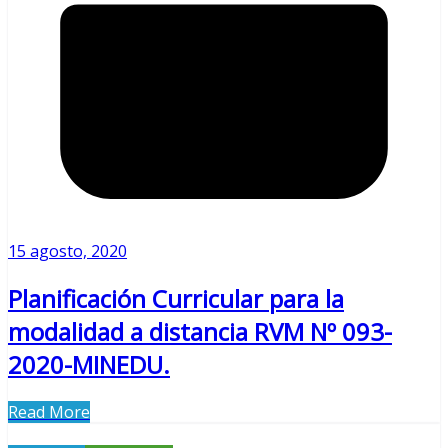
15 agosto, 2020
Planificación Curricular para la
modalidad a distancia RVM Nº 093-
2020-MINEDU.
Read More