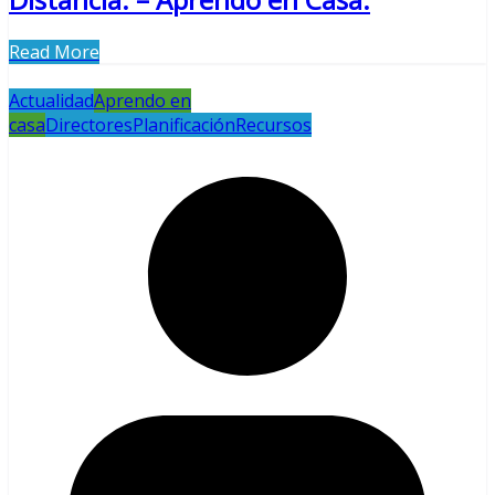
Read More
Actualidad
Aprendo en
casa
Directores
Planificación
Recursos