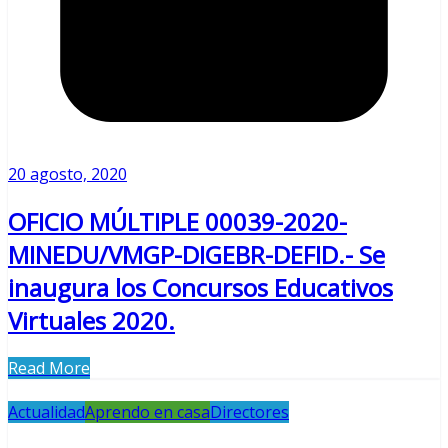
20 agosto, 2020
OFICIO MÚLTIPLE 00039-2020-
MINEDU/VMGP-DIGEBR-DEFID.- Se
inaugura los Concursos Educativos
Virtuales 2020.
Read More
Actualidad
Aprendo en casa
Directores