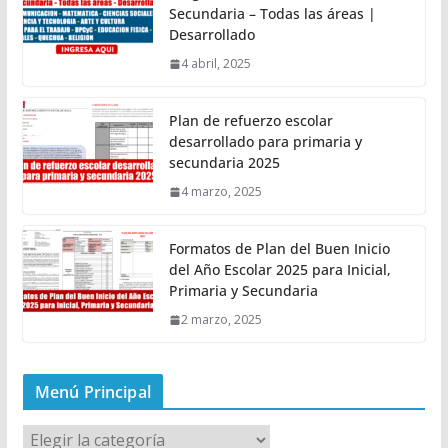
Secundaria – Todas las áreas |
Desarrollado
4 abril, 2025
Plan de refuerzo escolar
desarrollado para primaria y
secundaria 2025
4 marzo, 2025
Formatos de Plan del Buen Inicio
del Año Escolar 2025 para Inicial,
Primaria y Secundaria
2 marzo, 2025
Menú Principal
M