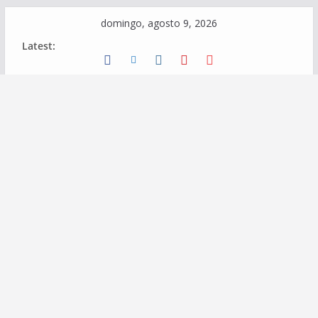
Skip
domingo, agosto 9, 2026
to
Latest:
content