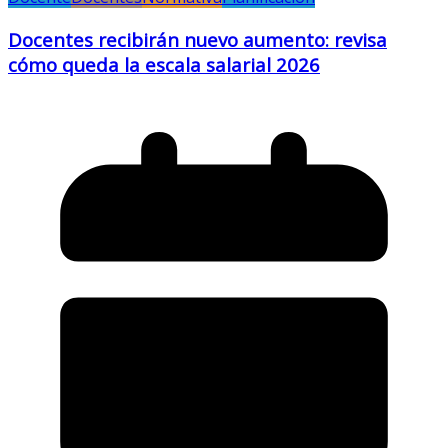
Docentes recibirán nuevo aumento: revisa
cómo queda la escala salarial 2026