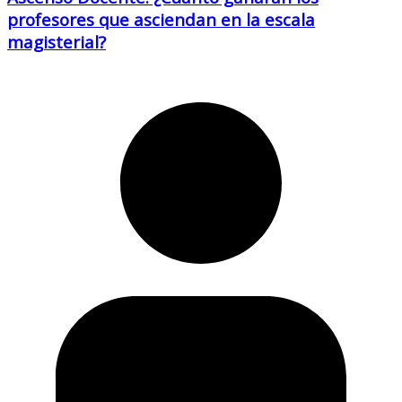
profesores que asciendan en la escala
magisterial?