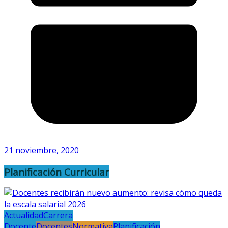
21 noviembre, 2020
Planificación Curricular
Actualidad
Carrera
Docente
Docentes
Normativa
Planificación