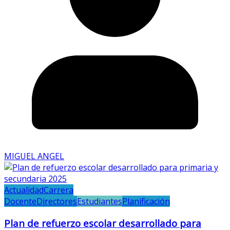
MIGUEL ANGEL
Actualidad
Carrera
Docente
Directores
Estudiantes
Planificación
Plan de refuerzo escolar desarrollado para