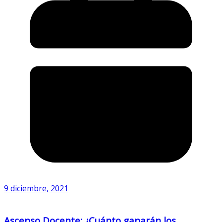
9 diciembre, 2021
Ascenso Docente: ¿Cuánto ganarán los