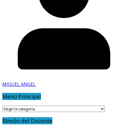
MIGUEL ANGEL
Menú Principal
Menú
Principal
Rincón del Docente