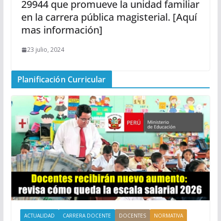
29944 que promueve la unidad familiar
en la carrera pública magisterial. [Aquí
mas información]
23 julio, 2024
Planificación Curricular
ACTUALIDAD
CARRERA DOCENTE
DOCENTES
NORMATIVA