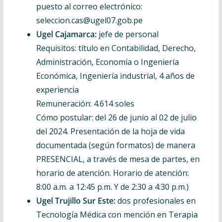
puesto al correo electrónico:
seleccion.cas@ugel07.gob.pe
Ugel Cajamarca:
jefe de personal
Requisitos: título en Contabilidad, Derecho,
Administración, Economía o Ingeniería
Económica, Ingeniería industrial, 4 años de
experiencia
Remuneración: 4.614 soles
Cómo postular: del 26 de junio al 02 de julio
del 2024. Presentación de la hoja de vida
documentada (según formatos) de manera
PRESENCIAL, a través de mesa de partes, en
horario de atención. Horario de atención:
8:00 a.m. a 12:45 p.m. Y de 2:30 a 4:30 p.m.)
Ugel Trujillo Sur Este:
dos profesionales en
Tecnología Médica con mención en Terapia