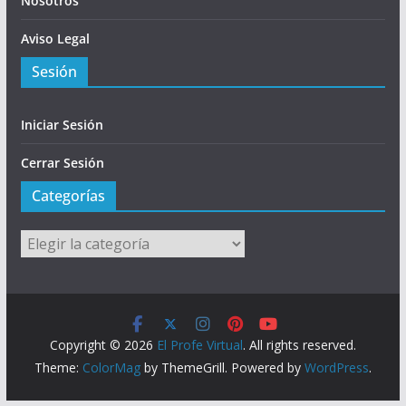
Nosotros
Aviso Legal
Sesión
Iniciar Sesión
Cerrar Sesión
Categorías
Categorías
Copyright © 2026
El Profe Virtual
. All rights reserved.
Theme:
ColorMag
by ThemeGrill. Powered by
WordPress
.