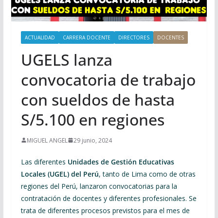
ACTUALIDAD
CARRERA DOCENTE
DIRECTORES
DOCENTES
UGELS lanza
convocatoria de trabajo
con sueldos de hasta
S/5.100 en regiones
MIGUEL ANGEL
29 junio, 2024
Las diferentes
Unidades de Gestión Educativas
Locales (UGEL) del Perú
, tanto de Lima como de otras
regiones del Perú, lanzaron convocatorias para la
contratación de docentes y diferentes profesionales. Se
trata de diferentes procesos previstos para el mes de