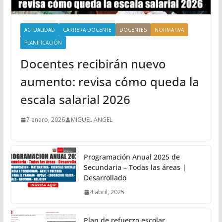
ACTUALIDAD
CARRERA DOCENTE
DOCENTES
NORMATIVA
PLANIFICACIÓN
Docentes recibirán nuevo
aumento: revisa cómo queda la
escala salarial 2026
7 enero, 2026
MIGUEL ANGEL
Programación Anual 2025 de
Secundaria – Todas las áreas |
Desarrollado
4 abril, 2025
Plan de refuerzo escolar