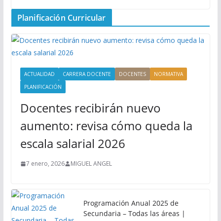
Planificación Curricular
ACTUALIDAD
CARRERA DOCENTE
DOCENTES
NORMATIVA
PLANIFICACIÓN
Docentes recibirán nuevo
aumento: revisa cómo queda la
escala salarial 2026
7 enero, 2026
MIGUEL ANGEL
Programación Anual 2025 de
Secundaria – Todas las áreas |