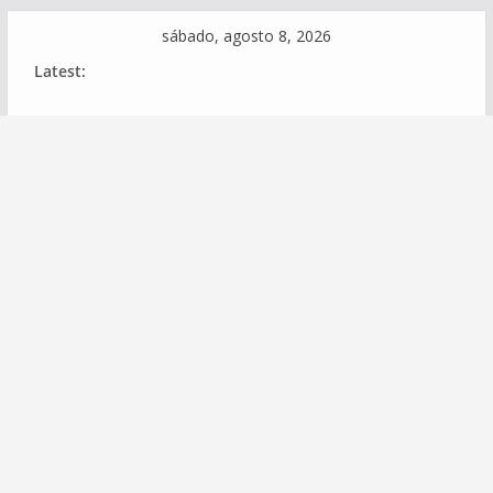
Skip
sábado, agosto 8, 2026
to
Latest:
content